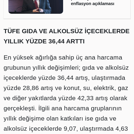
enflasyon açıklaması
TÜFE GIDA VE ALKOLSÜZ İÇECEKLERDE
YILLIK YÜZDE 36,44 ARTTI
En yüksek ağırlığa sahip üç ana harcama
grubunun yıllık değişimleri; gıda ve alkolsüz
içeceklerde yüzde 36,44 artış, ulaştırmada
yüzde 28,86 artış ve konut, su, elektrik, gaz
ve diğer yakıtlarda yüzde 42,33 artış olarak
gerçekleşti. İlgili ana harcama gruplarının
yıllık değişime olan katkıları ise gıda ve
alkolsüz içeceklerde 9,07, ulaştırmada 4,63