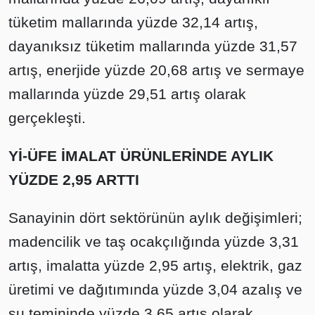
tüketim mallarında yüzde 32,14 artış,
dayanıksız tüketim mallarında yüzde 31,57
artış, enerjide yüzde 20,68 artış ve sermaye
mallarında yüzde 29,51 artış olarak
gerçekleşti.
Yİ-ÜFE İMALAT ÜRÜNLERİNDE AYLIK
YÜZDE 2,95 ARTTI
Sanayinin dört sektörünün aylık değişimleri;
madencilik ve taş ocakçılığında yüzde 3,31
artış, imalatta yüzde 2,95 artış, elektrik, gaz
üretimi ve dağıtımında yüzde 3,04 azalış ve
su temininde yüzde 3,65 artış olarak