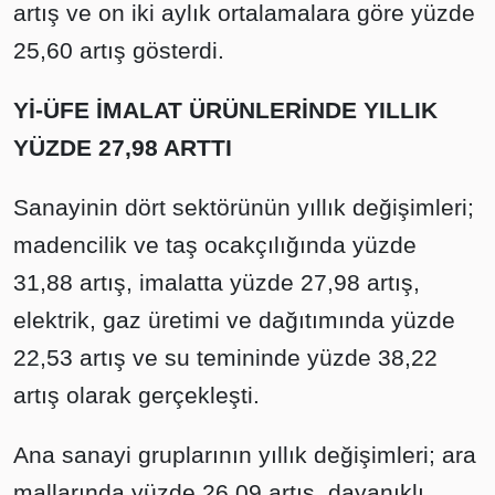
artış ve on iki aylık ortalamalara göre yüzde
25,60 artış gösterdi.
Yİ-ÜFE İMALAT ÜRÜNLERİNDE YILLIK
YÜZDE 27,98 ARTTI
Sanayinin dört sektörünün yıllık değişimleri;
madencilik ve taş ocakçılığında yüzde
31,88 artış, imalatta yüzde 27,98 artış,
elektrik, gaz üretimi ve dağıtımında yüzde
22,53 artış ve su temininde yüzde 38,22
artış olarak gerçekleşti.
Ana sanayi gruplarının yıllık değişimleri; ara
mallarında yüzde 26,09 artış, dayanıklı