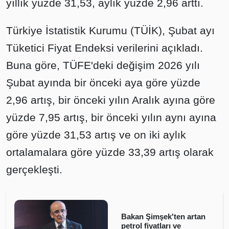
yıllık yüzde 31,53, aylık yüzde 2,96 arttı.
Türkiye İstatistik Kurumu (TÜİK), Şubat ayı
Tüketici Fiyat Endeksi verilerini açıkladı.
Buna göre, TÜFE'deki değişim 2026 yılı
Şubat ayında bir önceki aya göre yüzde
2,96 artış, bir önceki yılın Aralık ayına göre
yüzde 7,95 artış, bir önceki yılın aynı ayına
göre yüzde 31,53 artış ve on iki aylık
ortalamalara göre yüzde 33,39 artış olarak
gerçekleşti.
Bakan Şimşek'ten artan
petrol fiyatları ve