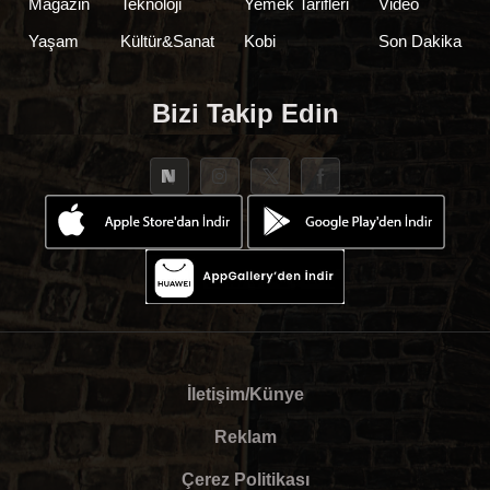
Magazin
Teknoloji
Yemek Tarifleri
Video
Yaşam
Kültür&Sanat
Kobi
Son Dakika
Bizi Takip Edin
İletişim/Künye
Reklam
Çerez Politikası