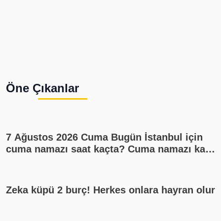
Öne Çıkanlar
7 Ağustos 2026 Cuma Bugün İstanbul için
cuma namazı saat kaçta? Cuma namazı kaç
rekat? En güzel cuma mesajları
Zeka küpü 2 burç! Herkes onlara hayran olur