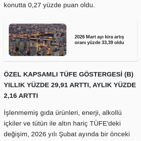
konutta 0,27 yüzde puan oldu.
2026 Mart ayı kira artış
oranı yüzde 33,39 oldu
ÖZEL KAPSAMLI TÜFE GÖSTERGESİ (B)
YILLIK YÜZDE 29,91 ARTTI, AYLIK YÜZDE
2,16 ARTTI
İşlenmemiş gıda ürünleri, enerji, alkollü
içkiler ve tütün ile altın hariç TÜFE'deki
değişim, 2026 yılı Şubat ayında bir önceki