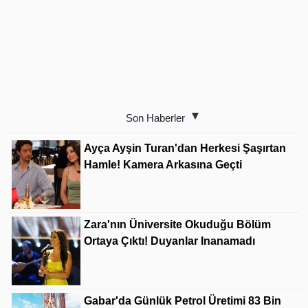
Son Haberler
Ayça Ayşin Turan'dan Herkesi Şaşırtan
Hamle! Kamera Arkasına Geçti
Zara'nın Üniversite Okuduğu Bölüm
Ortaya Çıktı! Duyanlar Inanamadı
Gabar'da Günlük Petrol Üretimi 83 Bin