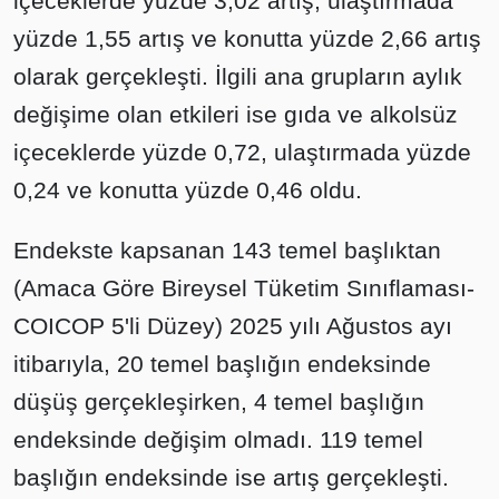
içeceklerde yüzde 3,02 artış, ulaştırmada
yüzde 1,55 artış ve konutta yüzde 2,66 artış
olarak gerçekleşti. İlgili ana grupların aylık
değişime olan etkileri ise gıda ve alkolsüz
içeceklerde yüzde 0,72, ulaştırmada yüzde
0,24 ve konutta yüzde 0,46 oldu.
Endekste kapsanan 143 temel başlıktan
(Amaca Göre Bireysel Tüketim Sınıflaması-
COICOP 5'li Düzey) 2025 yılı Ağustos ayı
itibarıyla, 20 temel başlığın endeksinde
düşüş gerçekleşirken, 4 temel başlığın
endeksinde değişim olmadı. 119 temel
başlığın endeksinde ise artış gerçekleşti.