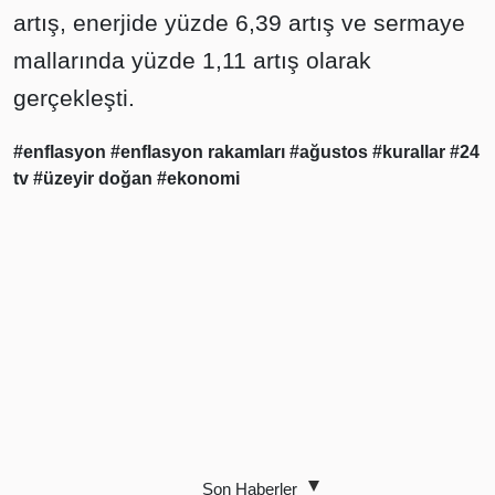
artış, enerjide yüzde 6,39 artış ve sermaye
mallarında yüzde 1,11 artış olarak
gerçekleşti.
#enflasyon
#enflasyon rakamları
#ağustos
#kurallar
#24
tv
#üzeyir doğan
#ekonomi
Son Haberler