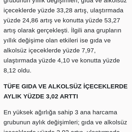
grubunun yıllık değişimleri; gıda ve alkolsüz
içeceklerde yüzde 33,28 artış, ulaştırmada
yüzde 24,86 artış ve konutta yüzde 53,27
artış olarak gerçekleşti. İlgili ana grupların
yıllık değişime olan etkileri ise gıda ve
alkolsüz içeceklerde yüzde 7,97,
ulaştırmada yüzde 4,10 ve konutta yüzde
8,12 oldu.
TÜFE GIDA VE ALKOLSÜZ İÇECEKLERDE
AYLIK YÜZDE 3,02 ARTTI
En yüksek ağırlığa sahip 3 ana harcama
grubunun aylık değişimleri; gıda ve alkolsüz