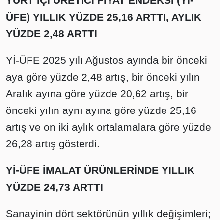
YURT İÇİ ÜRETİCİ FİYAT ENDEKSİ (Yİ-
ÜFE) YILLIK YÜZDE 25,16 ARTTI, AYLIK
YÜZDE 2,48 ARTTI
Yİ-ÜFE 2025 yılı Ağustos ayında bir önceki
aya göre yüzde 2,48 artış, bir önceki yılın
Aralık ayına göre yüzde 20,62 artış, bir
önceki yılın aynı ayına göre yüzde 25,16
artış ve on iki aylık ortalamalara göre yüzde
26,28 artış gösterdi.
Yİ-ÜFE İMALAT ÜRÜNLERİNDE YILLIK
YÜZDE 24,73 ARTTI
Sanayinin dört sektörünün yıllık değişimleri;