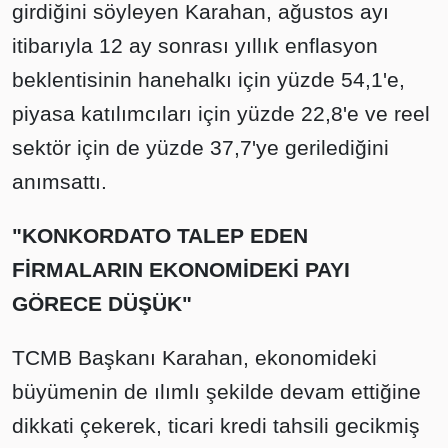
girdiğini söyleyen Karahan, ağustos ayı
itibarıyla 12 ay sonrası yıllık enflasyon
beklentisinin hanehalkı için yüzde 54,1'e,
piyasa katılımcıları için yüzde 22,8'e ve reel
sektör için de yüzde 37,7'ye gerilediğini
anımsattı.
"KONKORDATO TALEP EDEN
FİRMALARIN EKONOMİDEKİ PAYI
GÖRECE DÜŞÜK"
TCMB Başkanı Karahan, ekonomideki
büyümenin de ılımlı şekilde devam ettiğine
dikkati çekerek, ticari kredi tahsili gecikmiş