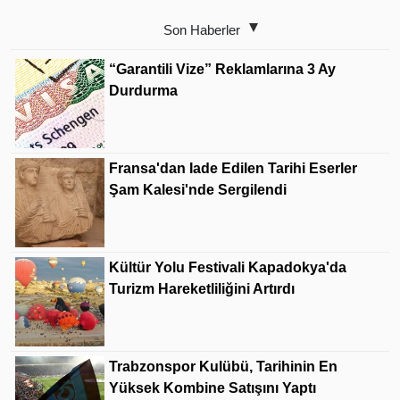
Son Haberler
“Garantili Vize” Reklamlarına 3 Ay
Durdurma
Fransa'dan Iade Edilen Tarihi Eserler
Şam Kalesi'nde Sergilendi
Kültür Yolu Festivali Kapadokya'da
Turizm Hareketliliğini Artırdı
Trabzonspor Kulübü, Tarihinin En
Yüksek Kombine Satışını Yaptı