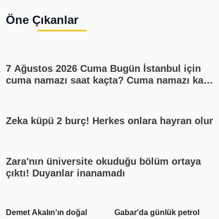
Öne Çıkanlar
7 Ağustos 2026 Cuma Bugün İstanbul için
cuma namazı saat kaçta? Cuma namazı kaç
rekat? En güzel cuma mesajları
Zeka küpü 2 burç! Herkes onlara hayran olur
Zara'nın üniversite okuduğu bölüm ortaya
çıktı! Duyanlar inanamadı
Demet Akalın'ın doğal
Gabar'da günlük petrol