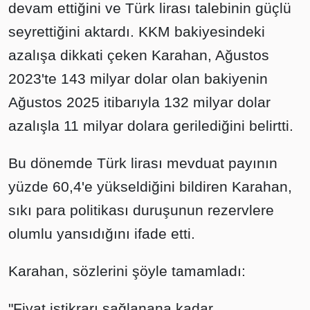
devam ettiğini ve Türk lirası talebinin güçlü
seyrettiğini aktardı. KKM bakiyesindeki
azalışa dikkati çeken Karahan, Ağustos
2023'te 143 milyar dolar olan bakiyenin
Ağustos 2025 itibarıyla 132 milyar dolar
azalışla 11 milyar dolara gerilediğini belirtti.
Bu dönemde Türk lirası mevduat payının
yüzde 60,4'e yükseldiğini bildiren Karahan,
sıkı para politikası duruşunun rezervlere
olumlu yansıdığını ifade etti.
Karahan, sözlerini şöyle tamamladı:
"Fiyat istikrarı sağlanana kadar