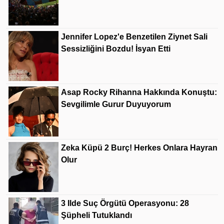
Jennifer Lopez'e Benzetilen Ziynet Sali
Sessizliğini Bozdu! İsyan Etti
Asap Rocky Rihanna Hakkında Konuştu:
Sevgilimle Gurur Duyuyorum
Zeka Küpü 2 Burç! Herkes Onlara Hayran
Olur
3 Ilde Suç Örgütü Operasyonu: 28
Şüpheli Tutuklandı