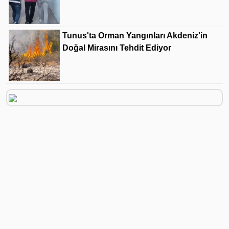
Tunus'ta Orman Yangınları Akdeniz'in
Doğal Mirasını Tehdit Ediyor