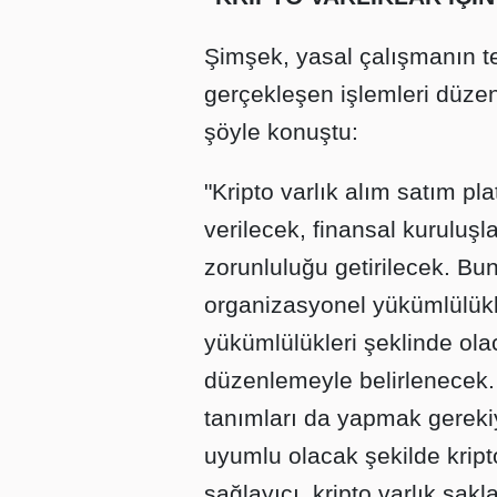
Şimşek, yasal çalışmanın te
gerçekleşen işlemleri düzen
şöyle konuştu:
"Kripto varlık alım satım pl
verilecek, finansal kuruluşla
zorunluluğu getirilecek. Bunl
organizasyonel yükümlülükler
yükümlülükleri şeklinde olaca
düzenlemeyle belirlenecek.
tanımları da yapmak gereki
uyumlu olacak şekilde kripto
sağlayıcı, kripto varlık sak