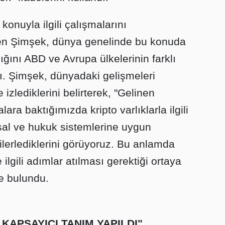
konuyla ilgili çalışmalarını
den Şimşek, dünya genelinde bu konuda
ğını ABD ve Avrupa ülkelerinin farklı
tı. Şimşek, dünyadaki gelişmeleri
izlediklerini belirterek, "Gelinen
ra baktığımızda kripto varlıklarla ilgili
nsal ve hukuk sistemlerine uygun
lerlediklerini görüyoruz. Bu anlamda
lgili adımlar atılması gerektiği ortaya
e bulundu.
 KAPSAYICI TANIM YAPILDI"