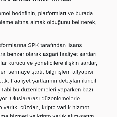
mel hedefinin, platformları ve burada
leme altına almak olduğunu belirterek,
atformlarına SPK tarafından lisans
ra benzer olarak asgari faaliyet şartları
ar kurucu ve yöneticilere ilişkin şartlar,
, sermaye şartı, bilgi işlem altyapısı
k. Faaliyet şartlarının detayları ikincil
 Tabi bu düzenlemeleri yaparken bazı
yor. Uluslararası düzenlemelerle
 varlık, cüzdan, kripto varlık hizmet
lama hizmeti ve kripto varlık alım-satım