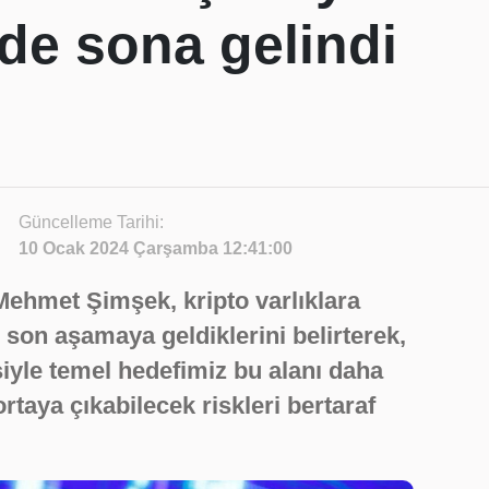
e sona gelindi
Güncelleme Tarihi:
10 Ocak 2024 Çarşamba 12:41:00
Mehmet Şimşek, kripto varlıklara
 son aşamaya geldiklerini belirterek,
iyle temel hedefimiz bu alanı daha
rtaya çıkabilecek riskleri bertaraf