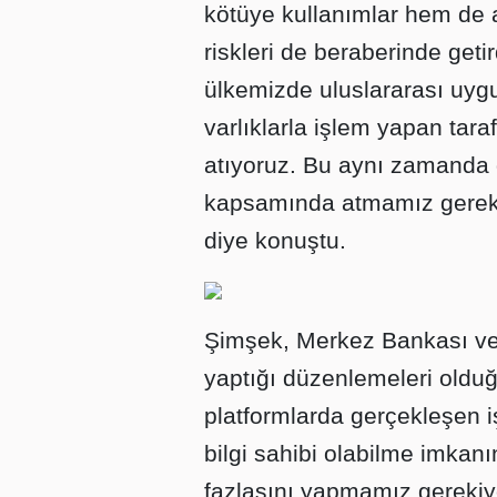
kötüye kullanımlar hem de aş
riskleri de beraberinde geti
ülkemizde uluslararası uygu
varlıklarla işlem yapan taraf
atıyoruz. Bu aynı zamanda 
kapsamında atmamız gereken
diye konuştu.
Şimşek, Merkez Bankası ve
yaptığı düzenlemeleri oldu
platformlarda gerçekleşen iş
bilgi sahibi olabilme imkan
fazlasını yapmamız gerekiyor