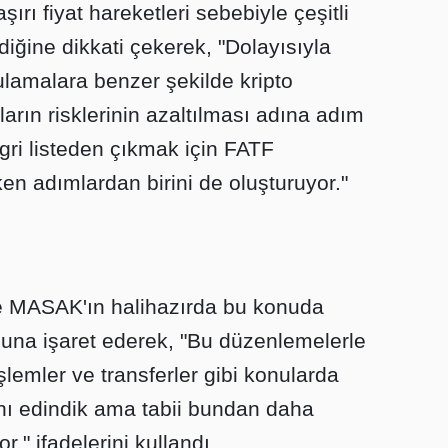
ırı fiyat hareketleri sebebiyle çeşitli
rdiğine dikkati çekerek, "Dolayısıyla
lamalara benzer şekilde kripto
ların risklerinin azaltılması adına adım
gri listeden çıkmak için FATF
 adımlardan birini de oluşturuyor."
 MASAK'ın halihazırda bu konuda
ğuna işaret ederek, "Bu düzenlemelerle
lemler ve transferler gibi konularda
ını edindik ama tabii bundan daha
." ifadelerini kullandı.