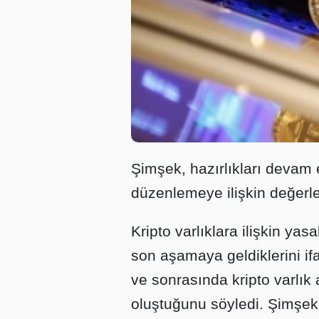
Şimşek, hazırlıkları devam 
düzenlemeye ilişkin değerl
Kripto varlıklara ilişkin ya
son aşamaya geldiklerini if
ve sonrasında kripto varlık 
oluştuğunu söyledi. Şimşek,