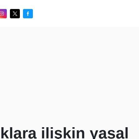
klara ilişkin yasal