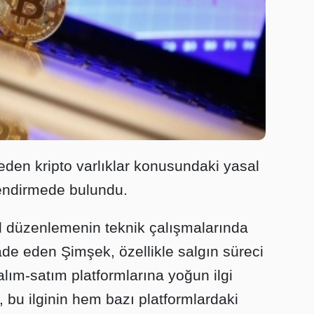
eden kripto varlıklar konusundaki yasal
endirmede bulundu.
sal düzenlemenin teknik çalışmalarında
ade eden Şimşek, özellikle salgın süreci
alım-satım platformlarına yoğun ilgi
 bu ilginin hem bazı platformlardaki