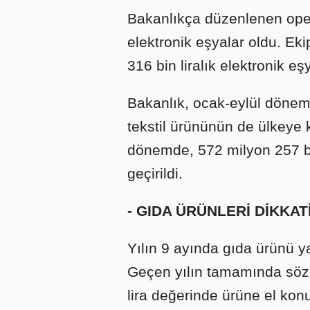
Bakanlıkça düzenlenen ope
elektronik eşyalar oldu. Eki
316 bin liralık elektronik e
Bakanlık, ocak-eylül dönem
tekstil ürününün de ülkeye 
dönemde, 572 milyon 257 bi
geçirildi.
- GIDA ÜRÜNLERİ DİKKAT
Yılın 9 ayında gıda ürünü y
Geçen yılın tamamında söz
lira değerinde ürüne el konu