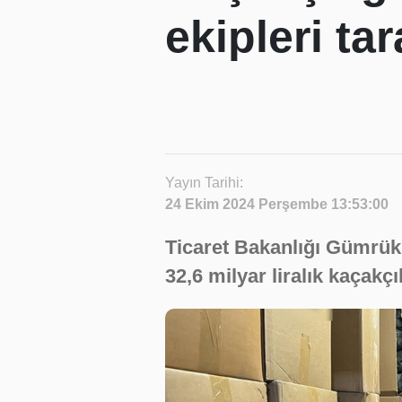
ekipleri ta
Yayın Tarihi:
24 Ekim 2024 Perşembe 13:53:00
Ticaret Bakanlığı Gümrük 
32,6 milyar liralık kaçakçı