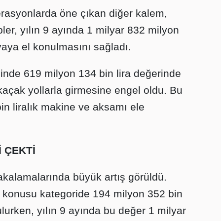
rasyonlarda öne çıkan diğer kalem,
pler, yılın 9 ayında 1 milyar 832 milyon
şyaya el konulmasını sağladı.
inde 619 milyon 134 bin lira değerinde
kaçak yollarla girmesine engel oldu. Bu
n liralık makine ve aksamı ele
İ ÇEKTİ
akalamalarında büyük artış görüldü.
 konusu kategoride 194 milyon 352 bin
lurken, yılın 9 ayında bu değer 1 milyar