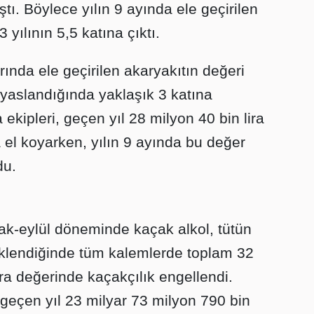
ştı. Böylece yılın 9 ayında ele geçirilen
 yılının 5,5 katına çıktı.
nda ele geçirilen akaryakıtın değeri
yaslandığında yaklaşık 3 katına
kipleri, geçen yıl 28 milyon 40 bin lira
el koyarken, yılın 9 ayında bu değer
du.
cak-eylül döneminde kaçak alkol, tütün
eklendiğinde tüm kalemlerde toplam 32
ira değerinde kaçakçılık engellendi.
geçen yıl 23 milyar 73 milyon 790 bin