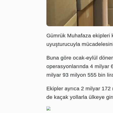
Gümrük Muhafaza ekipleri ka
uyuşturucuyla mücadelesini 
Buna göre ocak-eylül döne
operasyonlarında 4 milyar 6
milyar 93 milyon 555 bin lira
Ekipler ayrıca 2 milyar 172 
de kaçak yollarla ülkeye gir