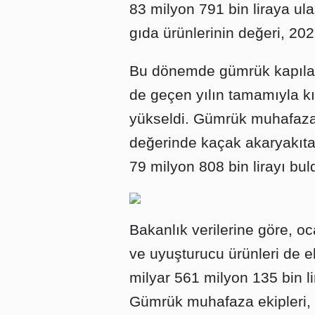
83 milyon 791 bin liraya ula
gıda ürünlerinin değeri, 2023
Bu dönemde gümrük kapıları
de geçen yılın tamamıyla kı
yükseldi. Gümrük muhafaza e
değerinde kaçak akaryakıta 
79 milyon 808 bin lirayı bul
Bakanlık verilerine göre, o
ve uyuşturucu ürünleri de 
milyar 561 milyon 135 bin l
Gümrük muhafaza ekipleri, 