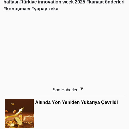
haftası
#türkiye innovation week 2025
#kanaat önderleri
#konuşmacı
#yapay zeka
Son Haberler
Altında Yön Yeniden Yukarıya Çevrildi