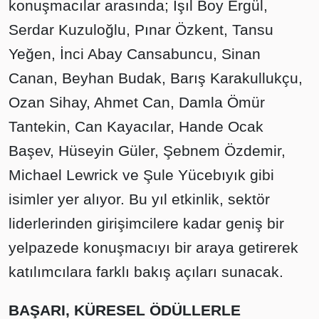
konuşmacılar arasında; Işıl Boy Ergül,
Serdar Kuzuloğlu, Pınar Özkent, Tansu
Yeğen, İnci Abay Cansabuncu, Sinan
Canan, Beyhan Budak, Barış Karakullukçu,
Ozan Sihay, Ahmet Can, Damla Ömür
Tantekin, Can Kayacılar, Hande Ocak
Başev, Hüseyin Güler, Şebnem Özdemir,
Michael Lewrick ve Şule Yücebıyık gibi
isimler yer alıyor. Bu yıl etkinlik, sektör
liderlerinden girişimcilere kadar geniş bir
yelpazede konuşmacıyı bir araya getirerek
katılımcılara farklı bakış açıları sunacak.
BAŞARI, KÜRESEL ÖDÜLLERLE