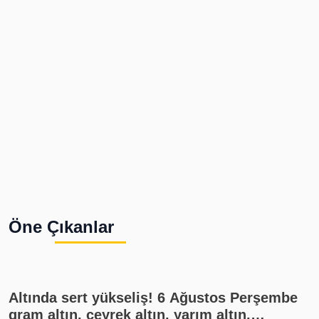
Öne Çıkanlar
Altında sert yükseliş! 6 Ağustos Perşembe
gram altın, çeyrek altın, yarım altın,