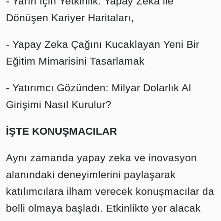
- Yarın İçin Yetkinlik: Yapay Zeka ile
Dönüşen Kariyer Haritaları,
- Yapay Zeka Çağını Kucaklayan Yeni Bir
Eğitim Mimarisini Tasarlamak
- Yatırımcı Gözünden: Milyar Dolarlık AI
Girişimi Nasıl Kurulur?
İŞTE KONUŞMACILAR
Aynı zamanda yapay zeka ve inovasyon
alanındaki deneyimlerini paylaşarak
katılımcılara ilham verecek konuşmacılar da
belli olmaya başladı. Etkinlikte yer alacak