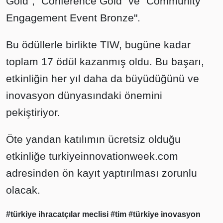
Gold", "Conference Gold" ve "Community
Engagement Event Bronze".
Bu ödüllerle birlikte TIW, bugüne kadar
toplam 17 ödül kazanmış oldu. Bu başarı,
etkinliğin her yıl daha da büyüdüğünü ve
inovasyon dünyasındaki önemini
pekiştiriyor.
Öte yandan katılımın ücretsiz olduğu
etkinliğe turkiyeinnovationweek.com
adresinden ön kayıt yaptırılması zorunlu
olacak.
#türkiye ihracatçılar meclisi
#tim
#türkiye inovasyon