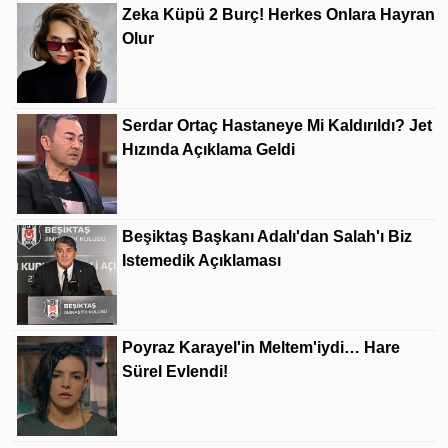
Zeka Küpü 2 Burç! Herkes Onlara Hayran
Olur
Serdar Ortaç Hastaneye Mi Kaldırıldı? Jet
Hızında Açıklama Geldi
Beşiktaş Başkanı Adalı'dan Salah'ı Biz
Istemedik Açıklaması
Poyraz Karayel'in Meltem'iydi… Hare
Sürel Evlendi!