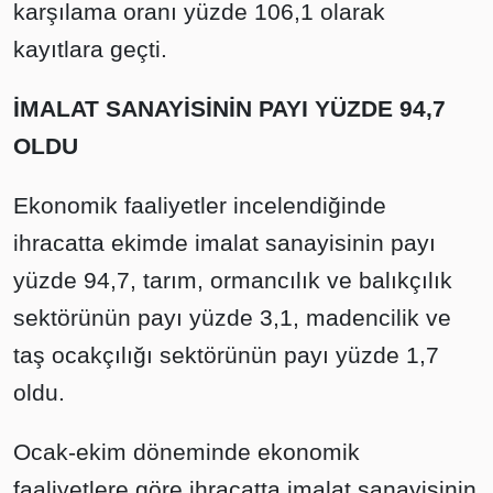
karşılama oranı yüzde 106,1 olarak
kayıtlara geçti.
İMALAT SANAYİSİNİN PAYI YÜZDE 94,7
OLDU
Ekonomik faaliyetler incelendiğinde
ihracatta ekimde imalat sanayisinin payı
yüzde 94,7, tarım, ormancılık ve balıkçılık
sektörünün payı yüzde 3,1, madencilik ve
taş ocakçılığı sektörünün payı yüzde 1,7
oldu.
Ocak-ekim döneminde ekonomik
faaliyetlere göre ihracatta imalat sanayisinin