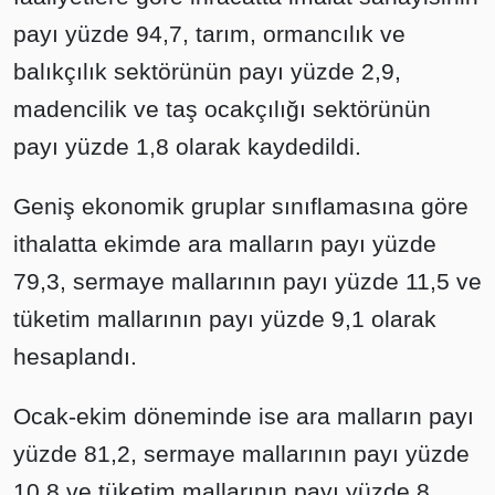
payı yüzde 94,7, tarım, ormancılık ve
balıkçılık sektörünün payı yüzde 2,9,
madencilik ve taş ocakçılığı sektörünün
payı yüzde 1,8 olarak kaydedildi.
Geniş ekonomik gruplar sınıflamasına göre
ithalatta ekimde ara malların payı yüzde
79,3, sermaye mallarının payı yüzde 11,5 ve
tüketim mallarının payı yüzde 9,1 olarak
hesaplandı.
Ocak-ekim döneminde ise ara malların payı
yüzde 81,2, sermaye mallarının payı yüzde
10,8 ve tüketim mallarının payı yüzde 8