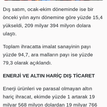
Dış satım, ocak-ekim döneminde ise bir
önceki yılın aynı dönemine göre yüzde 15,4
yükseldi, 209 milyar 394 milyon dolara
ulaştı.
Toplam ihracatta imalat sanayinin payı
yüzde 94,7, ara malların payı ise yüzde
79,3 olarak açıklandı.
ENERJİ VE ALTIN HARİÇ DIŞ TİCARET
Enerji ürünleri ve parasal olmayan altın
hariç ihracat, ekimde yüzde 1 artarak 19
milyar 568 milyon dolardan 19 milyar 766