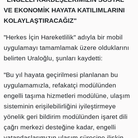
VE EKONOMİK HAYATA KATILIMLARINI
KOLAYLAŞTIRACAĞIZ"
"Herkes İçin Hareketlilik" adıyla bir mobil
uygulamayı tamamlamak üzere olduklarını
belirten Uraloğlu, şunları kaydetti:
"Bu yıl hayata geçirilmesi planlanan bu
uygulamamızla, refakatçi modülünden
engelli taşıma hizmetleri modülüne, ulaşım
sisteminin erişilebilirliğini iyileştirmeye
yönelik geri bildirim modülünden işaret dili
çağrı merkezi desteğine kadar, engelli
vatandaşlarımızın ulaşım sürecine ilişkin