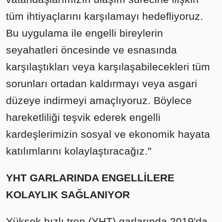
tüm ihtiyaçlarını karşılamayı hedefliyoruz.
Bu uygulama ile engelli bireylerin
seyahatleri öncesinde ve esnasında
karşılaştıkları veya karşılaşabilecekleri tüm
sorunları ortadan kaldırmayı veya asgari
düzeye indirmeyi amaçlıyoruz. Böylece
hareketliliği teşvik ederek engelli
kardeşlerimizin sosyal ve ekonomik hayata
katılımlarını kolaylaştıracağız."
YHT GARLARINDA ENGELLİLERE
KOLAYLIK SAĞLANIYOR
Yüksek hızlı tren (YHT) garlarında 2019'da