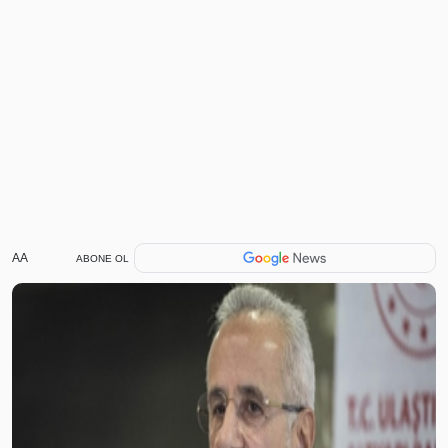
AA
ABONE OL