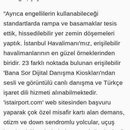
"Ayrıca engellilerin kullanabileceği
standartlarda rampa ve basamaklar tesis
ettik, hissedilebilir yer zemin döşemeleri
yaptık. İstanbul Havalimanı'mız, erişilebilir
havalimanlarının en güzel örneklerinden
biridir. 23 farklı noktada bulunan erişilebilir
'Bana Sor Dijital Danışma Kioskları'ndan
sesli ve görüntülü canlı danışma ve Türkçe
işaret dili hizmeti alınabilmektedir.
'istairport.com' web sitesinden başvuru
yaparak çok özel misafir kartı alan demans,
otizm ve down sendromlu yolcular, uçuş