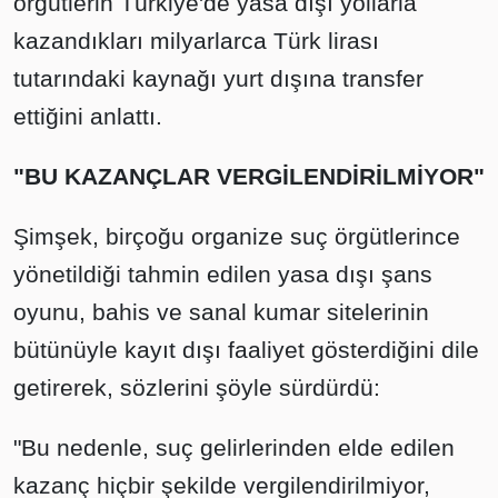
örgütlerin Türkiye'de yasa dışı yollarla
kazandıkları milyarlarca Türk lirası
tutarındaki kaynağı yurt dışına transfer
ettiğini anlattı.
"BU KAZANÇLAR VERGİLENDİRİLMİYOR"
Şimşek, birçoğu organize suç örgütlerince
yönetildiği tahmin edilen yasa dışı şans
oyunu, bahis ve sanal kumar sitelerinin
bütünüyle kayıt dışı faaliyet gösterdiğini dile
getirerek, sözlerini şöyle sürdürdü:
"Bu nedenle, suç gelirlerinden elde edilen
kazanç hiçbir şekilde vergilendirilmiyor,