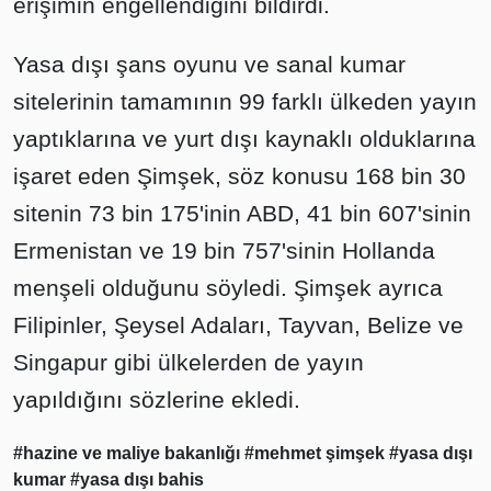
erişimin engellendiğini bildirdi.
Yasa dışı şans oyunu ve sanal kumar
sitelerinin tamamının 99 farklı ülkeden yayın
yaptıklarına ve yurt dışı kaynaklı olduklarına
işaret eden Şimşek, söz konusu 168 bin 30
sitenin 73 bin 175'inin ABD, 41 bin 607'sinin
Ermenistan ve 19 bin 757'sinin Hollanda
menşeli olduğunu söyledi. Şimşek ayrıca
Filipinler, Şeysel Adaları, Tayvan, Belize ve
Singapur gibi ülkelerden de yayın
yapıldığını sözlerine ekledi.
#hazine ve maliye bakanlığı
#mehmet şimşek
#yasa dışı
kumar
#yasa dışı bahis