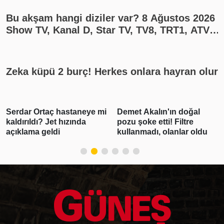
Bu akşam hangi diziler var? 8 Ağustos 2026
Show TV, Kanal D, Star TV, TV8, TRT1, ATV
yayın akışı
Zeka küpü 2 burç! Herkes onlara hayran olur
Serdar Ortaç hastaneye mi
Demet Akalın'ın doğal
kaldırıldı? Jet hızında
pozu şoke etti! Filtre
açıklama geldi
kullanmadı, olanlar oldu