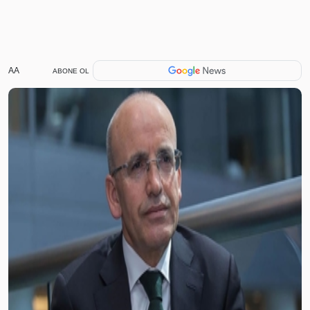
AA
ABONE OL