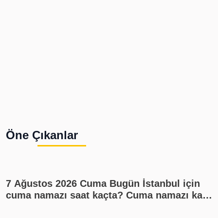
Öne Çıkanlar
7 Ağustos 2026 Cuma Bugün İstanbul için
cuma namazı saat kaçta? Cuma namazı kaç
rekat? En güzel cuma mesajları