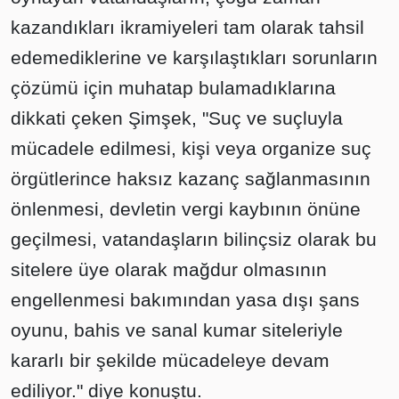
kazandıkları ikramiyeleri tam olarak tahsil
edemediklerine ve karşılaştıkları sorunların
çözümü için muhatap bulamadıklarına
dikkati çeken Şimşek, "Suç ve suçluyla
mücadele edilmesi, kişi veya organize suç
örgütlerince haksız kazanç sağlanmasının
önlenmesi, devletin vergi kaybının önüne
geçilmesi, vatandaşların bilinçsiz olarak bu
sitelere üye olarak mağdur olmasının
engellenmesi bakımından yasa dışı şans
oyunu, bahis ve sanal kumar siteleriyle
kararlı bir şekilde mücadeleye devam
ediliyor." diye konuştu.