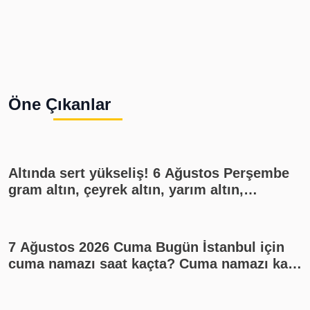
Öne Çıkanlar
Altında sert yükseliş! 6 Ağustos Perşembe
gram altın, çeyrek altın, yarım altın,
cumhuriyet altını ne kadar?
7 Ağustos 2026 Cuma Bugün İstanbul için
cuma namazı saat kaçta? Cuma namazı kaç
rekat? En güzel cuma mesajları