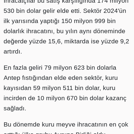
İhracatçılar bu satış karşılığında 174 milyon
530 bin dolar gelir elde etti. Sektör 2024'ün
ilk yarısında yaptığı 150 milyon 999 bin
dolarlık ihracatını, bu yılın aynı döneminde
değerde yüzde 15,6, miktarda ise yüzde 9,2
artırdı.
En fazla geliri 79 milyon 623 bin dolarla
Antep fıstığından elde eden sektör, kuru
kayısıdan 59 milyon 511 bin dolar, kuru
incirden de 10 milyon 670 bin dolar kazanç
sağladı.
Bu dönemde kuru meyve ihracatının en çok