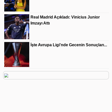
Real Madrid Açıkladı: Vinicius Junior
Imzayı Attı
İşte Avrupa Ligi'nde Gecenin Sonuçları...