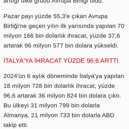
arttığı ülke grubu Avrupa Birliği oldu.
Pazar payı yüzde 55,3'e çıkan Avrupa
Birliği'ne geçen yılın ilk yarısında yapılan 70
milyon 166 bin dolarlık ihracat, yüzde 37,6
artarak 96 milyon 577 bin dolara yükseldi.
İTALYA'YA İHRACAT YÜZDE 96,6 ARTTI
2024'ün 6 aylık döneminde İtalya'ya yapılan
18 milyon 728 bin dolarlık ihracat, yüzde
96,6 artarak 36 milyon 824 bin dolara çıktı.
Bu ülkeyi 31 milyon 799 bin dolarla
Almanya, 21 milyon 733 bin dolarla ABD
takip etti.