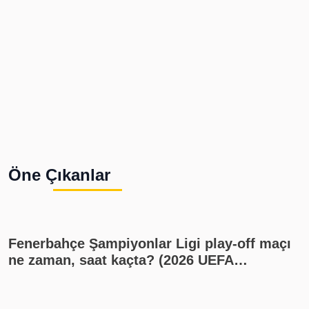
Öne Çıkanlar
Fenerbahçe Şampiyonlar Ligi play-off maçı
ne zaman, saat kaçta? (2026 UEFA
Şampiyonlar Ligi play-off Fenerbahçe -
Sturm Graz maçı, Fenerbahçe muhtemel