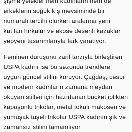
şişme yelekler hem kadınların hem de
erkeklerin soğuk kış mevsiminde bir
numaralı tercihi olurken aralarına yeni
katılan hırkalar ve ekose desenli kazaklar
yepyeni tasarımlarıyla fark yaratıyor.
Feminen duruşunu zarif tarzıyla birleştiren
USPA kadını ise bu sezonda trendlere
uygun güncel stilini koruyor. Çağdaş, cesur
ve modern kadınların zamana meydan
okuyan stilleri için hazırlanan bucket iplikten
kapüşonlu trikolar, metal tokalı makosen ve
yumuşak tuşeli trikolar USPA kadının şık ve
zamansız stilini tamamlıyor.