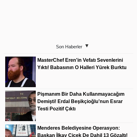
Son Haberler
MasterChef Eren'in Vefatı Sevenlerini
Yıktı! Babasının O Halleri Yürek Burktu
Pişmanım Bir Daha Kullanmayacağım
Demişti! Erdal Beşikçioğlu'nun Esrar
Testi Pozitif Çıktı
Menderes Belediyesine Operasyon:
Başkan İlkay Çiçek De Dahil 13 Gözaltı!