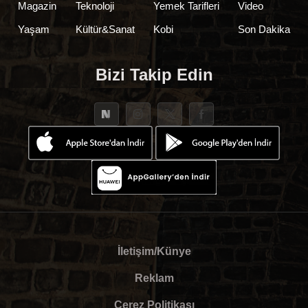
Magazin
Teknoloji
Yemek Tarifleri
Video
Yaşam
Kültür&Sanat
Kobi
Son Dakika
Bizi Takip Edin
İletişim/Künye
Reklam
Çerez Politikası