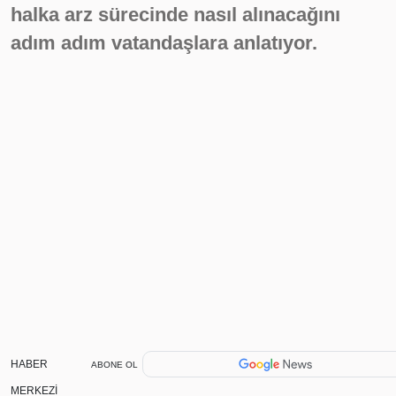
halka arz sürecinde nasıl alınacağını
adım adım vatandaşlara anlatıyor.
HABER
ABONE OL
MERKEZİ