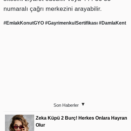
numaralı çağrı merkezini arayabilir.
#EmlakKonutGYO
#GayrimenkulSertifikası
#DamlaKent
Son Haberler
Zeka Küpü 2 Burç! Herkes Onlara Hayran
Olur