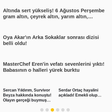
Altında sert yükseliş! 6 Ağustos Perşembe
gram altın, çeyrek altın, yarım altın,
cumhuriyet altını ne kadar?
Oya Akar'ın Arka Sokaklar sonrası dizisi
belli oldu!
MasterChef Eren'in vefatı sevenlerini yıktı!
Babasının o halleri yürek burktu
Sercan Yıldırım, Survivor
Serdar Ortaç hayalini
Beyza hakkında konuştu!
açıkladı! Emekli olup…
Olayın gerçeği buymuş…