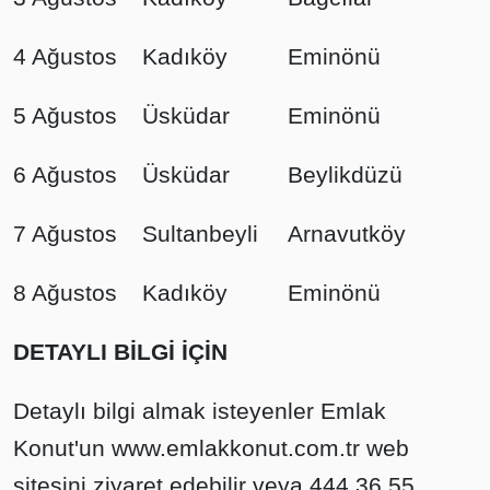
4 Ağustos
Kadıköy
Eminönü
5 Ağustos
Üsküdar
Eminönü
6 Ağustos
Üsküdar
Beylikdüzü
7 Ağustos
Sultanbeyli
Arnavutköy
8 Ağustos
Kadıköy
Eminönü
DETAYLI BİLGİ İÇİN
Detaylı bilgi almak isteyenler Emlak
Konut'un
www.emlakkonut.com.tr
web
sitesini ziyaret edebilir veya 444 36 55