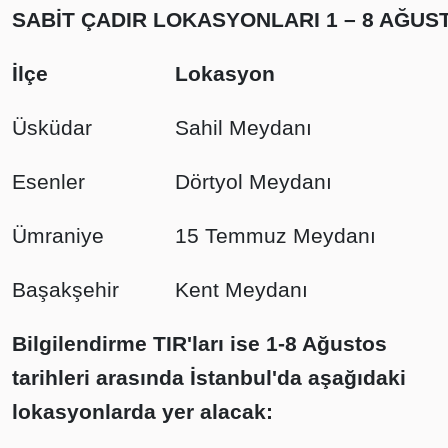
SABİT ÇADIR LOKASYONLARI 1 – 8 AĞUS
İlçe
Lokasyon
Üsküdar
Sahil Meydanı
Esenler
Dörtyol Meydanı
Ümraniye
15 Temmuz Meydanı
Başakşehir
Kent Meydanı
Bilgilendirme TIR'ları ise 1-8 Ağustos
tarihleri arasında İstanbul'da aşağıdaki
lokasyonlarda yer alacak: