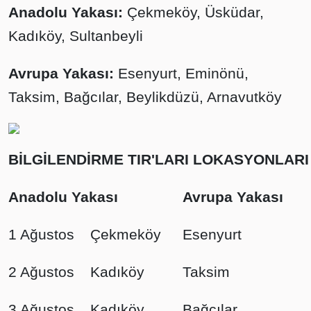
Anadolu Yakası:
Çekmeköy, Üsküdar,
Kadıköy, Sultanbeyli
Avrupa Yakası:
Esenyurt, Eminönü,
Taksim, Bağcılar, Beylikdüzü, Arnavutköy
BİLGİLENDİRME TIR'LARI LOKASYONLARI
Anadolu Yakası
Avrupa Yakası
1 Ağustos
Çekmeköy
Esenyurt
2 Ağustos
Kadıköy
Taksim
3 Ağustos
Kadıköy
Bağcılar