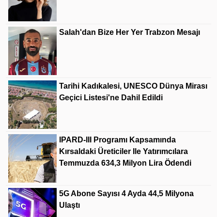
Salah'dan Bize Her Yer Trabzon Mesajı
Tarihi Kadıkalesi, UNESCO Dünya Mirası
Geçici Listesi'ne Dahil Edildi
IPARD-III Programı Kapsamında
Kırsaldaki Üreticiler Ile Yatırımcılara
Temmuzda 634,3 Milyon Lira Ödendi
5G Abone Sayısı 4 Ayda 44,5 Milyona
Ulaştı