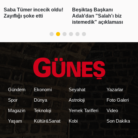
Saba Tümer incecik oldu!
Beşiktaş Başkanı
Zayıflığı şoke etti
Adalı'dan "Salah'ı biz
istemedik" açıklaması
Gündem
Ekonomi
Seyahat
Yazarlar
Spor
Dünya
Astroloji
Foto Galeri
Magazin
Teknoloji
Yemek Tarifleri
Video
Yaşam
Kültür&Sanat
Kobi
Son Dakika