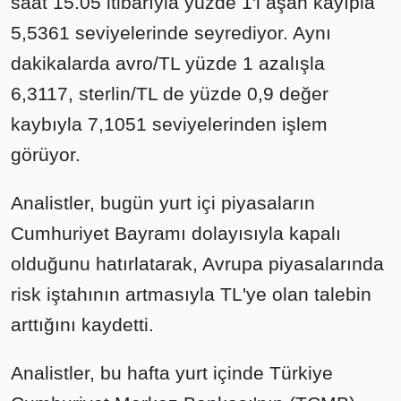
saat 15.05 itibarıyla yüzde 1'i aşan kayıpla
5,5361 seviyelerinde seyrediyor. Aynı
dakikalarda avro/TL yüzde 1 azalışla
6,3117, sterlin/TL de yüzde 0,9 değer
kaybıyla 7,1051 seviyelerinden işlem
görüyor.
Analistler, bugün yurt içi piyasaların
Cumhuriyet Bayramı dolayısıyla kapalı
olduğunu hatırlatarak, Avrupa piyasalarında
risk iştahının artmasıyla TL'ye olan talebin
arttığını kaydetti.
Analistler, bu hafta yurt içinde Türkiye