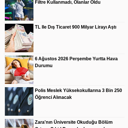
Filtre Kullanmadı, Olanlar Oldu
TL Ile Dış Ticaret 900 Milyar Lirayı Aştı
6 Ağustos 2026 Perşembe Yurtta Hava
Durumu
Polis Meslek Yüksekokullarına 3 Bin 250
Öğrenci Alınacak
Zara'nın Üniversite Okuduğu Bölüm