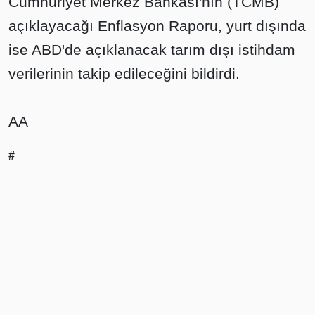
Cumhuriyet Merkez Bankası'nın (TCMB)
açıklayacağı Enflasyon Raporu, yurt dışında
ise ABD'de açıklanacak tarım dışı istihdam
verilerinin takip edileceğini bildirdi.
AA
#