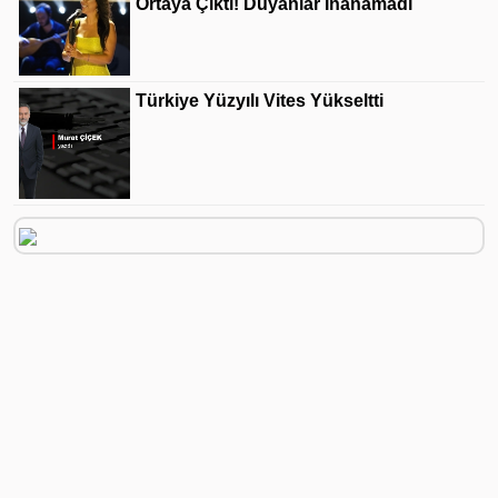
Ortaya Çıktı! Duyanlar Inanamadı
Türkiye Yüzyılı Vites Yükseltti