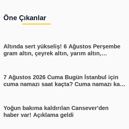
Öne Çıkanlar
Altında sert yükseliş! 6 Ağustos Perşembe
gram altın, çeyrek altın, yarım altın,
cumhuriyet altını ne kadar?
7 Ağustos 2026 Cuma Bugün İstanbul için
cuma namazı saat kaçta? Cuma namazı kaç
rekat? En güzel cuma mesajları
Yoğun bakıma kaldırılan Cansever'den
haber var! Açıklama geldi