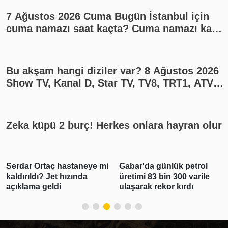
7 Ağustos 2026 Cuma Bugün İstanbul için
cuma namazı saat kaçta? Cuma namazı kaç
rekat? En güzel cuma mesajları
Bu akşam hangi diziler var? 8 Ağustos 2026
Show TV, Kanal D, Star TV, TV8, TRT1, ATV
yayın akışı
Zeka küpü 2 burç! Herkes onlara hayran olur
Serdar Ortaç hastaneye mi
Gabar'da günlük petrol
kaldırıldı? Jet hızında
üretimi 83 bin 300 varile
açıklama geldi
ulaşarak rekor kırdı