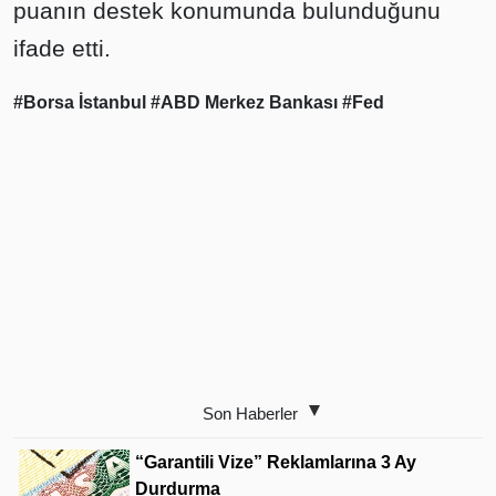
puanın destek konumunda bulunduğunu
ifade etti.
#Borsa İstanbul
#ABD Merkez Bankası
#Fed
Son Haberler
“Garantili Vize” Reklamlarına 3 Ay
Durdurma