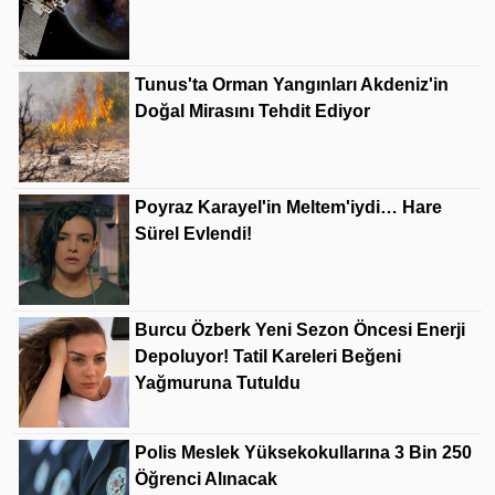
Tunus'ta Orman Yangınları Akdeniz'in
Doğal Mirasını Tehdit Ediyor
Poyraz Karayel'in Meltem'iydi… Hare
Sürel Evlendi!
Burcu Özberk Yeni Sezon Öncesi Enerji
Depoluyor! Tatil Kareleri Beğeni
Yağmuruna Tutuldu
Polis Meslek Yüksekokullarına 3 Bin 250
Öğrenci Alınacak