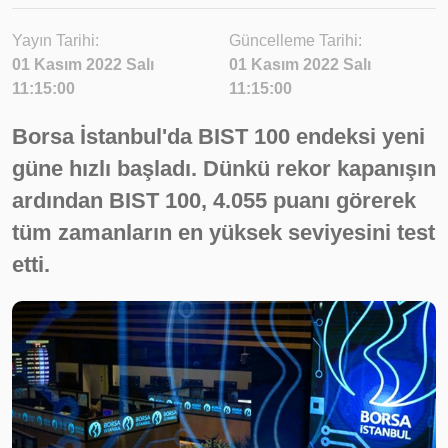
Yayın Tarihi:
Güncelleme Tarihi:
01 Kasım 2022 Salı
01 Kasım 2022 Salı
11:15:00
11:15:00
Borsa İstanbul'da BIST 100 endeksi yeni
güne hızlı başladı. Dünkü rekor kapanışın
ardından BIST 100, 4.055 puanı görerek
tüm zamanların en yüksek seviyesini test
etti.