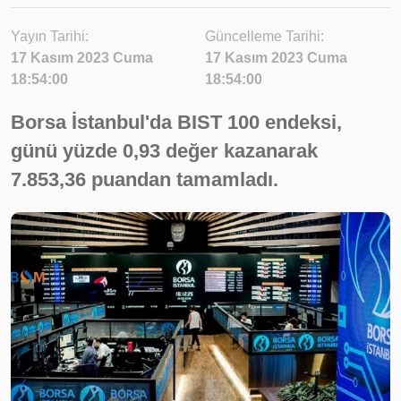
Yayın Tarihi:
Güncelleme Tarihi:
17 Kasım 2023 Cuma
17 Kasım 2023 Cuma
18:54:00
18:54:00
Borsa İstanbul'da BIST 100 endeksi,
günü yüzde 0,93 değer kazanarak
7.853,36 puandan tamamladı.