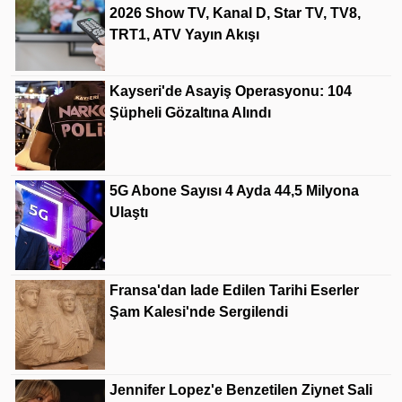
2026 Show TV, Kanal D, Star TV, TV8,
TRT1, ATV Yayın Akışı
Kayseri'de Asayiş Operasyonu: 104
Şüpheli Gözaltına Alındı
5G Abone Sayısı 4 Ayda 44,5 Milyona
Ulaştı
Fransa'dan Iade Edilen Tarihi Eserler
Şam Kalesi'nde Sergilendi
Jennifer Lopez'e Benzetilen Ziynet Sali