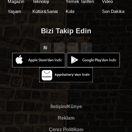
Magazin
Teknoloji
Yemek Tarifleri
Video
Yaşam
Kültür&Sanat
Kobi
Son Dakika
Bizi Takip Edin
İletişim/Künye
Reklam
Çerez Politikası