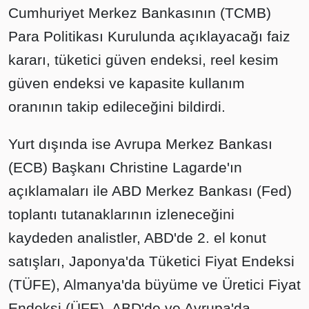
Cumhuriyet Merkez Bankasının (TCMB)
Para Politikası Kurulunda açıklayacağı faiz
kararı, tüketici güven endeksi, reel kesim
güven endeksi ve kapasite kullanım
oranının takip edileceğini bildirdi.
Yurt dışında ise Avrupa Merkez Bankası
(ECB) Başkanı Christine Lagarde'ın
açıklamaları ile ABD Merkez Bankası (Fed)
toplantı tutanaklarının izleneceğini
kaydeden analistler, ABD'de 2. el konut
satışları, Japonya'da Tüketici Fiyat Endeksi
(TÜFE), Almanya'da büyüme ve Üretici Fiyat
Endeksi (ÜFE), ABD'de ve Avrupa'da