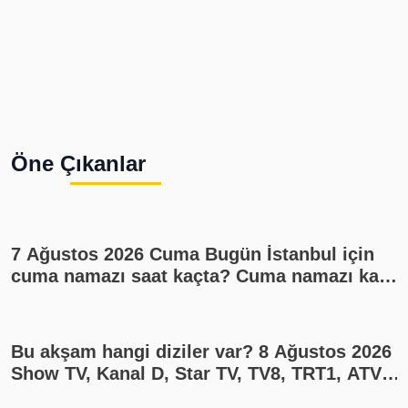
Öne Çıkanlar
7 Ağustos 2026 Cuma Bugün İstanbul için
cuma namazı saat kaçta? Cuma namazı kaç
rekat? En güzel cuma mesajları
Bu akşam hangi diziler var? 8 Ağustos 2026
Show TV, Kanal D, Star TV, TV8, TRT1, ATV
yayın akışı