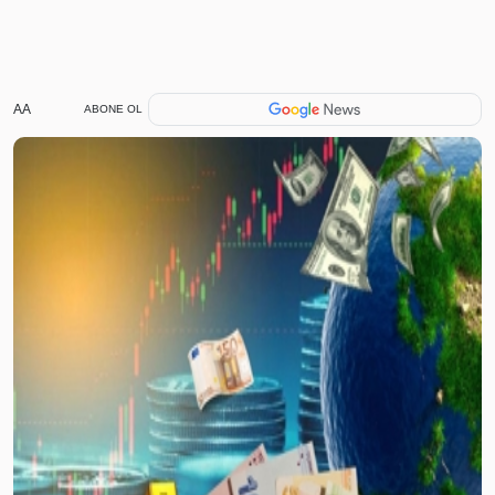
AA
ABONE OL