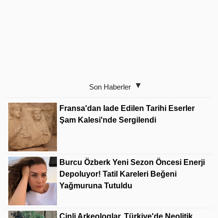
Son Haberler
Fransa'dan Iade Edilen Tarihi Eserler
Şam Kalesi'nde Sergilendi
Burcu Özberk Yeni Sezon Öncesi Enerji
Depoluyor! Tatil Kareleri Beğeni
Yağmuruna Tutuldu
Çinli Arkeologlar, Türkiye'de Neolitik