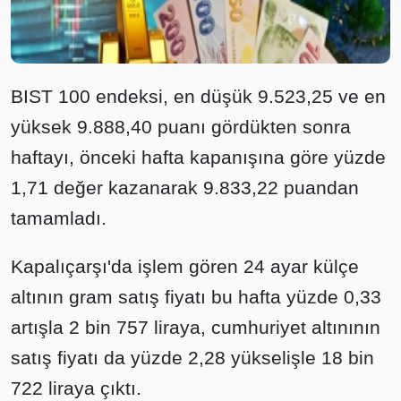
BIST 100 endeksi, en düşük 9.523,25 ve en
yüksek 9.888,40 puanı gördükten sonra
haftayı, önceki hafta kapanışına göre yüzde
1,71 değer kazanarak 9.833,22 puandan
tamamladı.
Kapalıçarşı'da işlem gören 24 ayar külçe
altının gram satış fiyatı bu hafta yüzde 0,33
artışla 2 bin 757 liraya, cumhuriyet altınının
satış fiyatı da yüzde 2,28 yükselişle 18 bin
722 liraya çıktı.