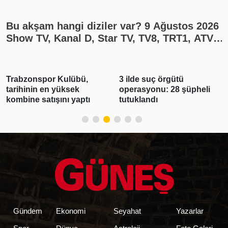
Bu akşam hangi diziler var? 9 Ağustos 2026
Show TV, Kanal D, Star TV, TV8, TRT1, ATV
yayın akışı
Trabzonspor Kulübü,
3 ilde suç örgütü
tarihinin en yüksek
operasyonu: 28 şüpheli
kombine satışını yaptı
tutuklandı
Gündem
Ekonomi
Seyahat
Yazarlar