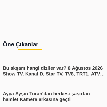
Öne Çıkanlar
Bu akşam hangi diziler var? 8 Ağustos 2026
Show TV, Kanal D, Star TV, TV8, TRT1, ATV
yayın akışı
Ayça Ayşin Turan'dan herkesi şaşırtan
hamle! Kamera arkasına geçti