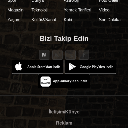
Spor
Dünya
Astroloji
Foto Galeri
Magazin
Teknoloji
Yemek Tarifleri
Video
Yaşam
Kültür&Sanat
Kobi
Son Dakika
Bizi Takip Edin
İletişim/Künye
Reklam