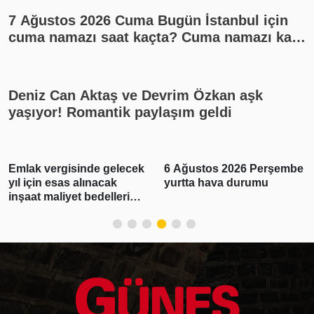
7 Ağustos 2026 Cuma Bugün İstanbul için
cuma namazı saat kaçta? Cuma namazı kaç
rekat? En güzel cuma mesajları
Deniz Can Aktaş ve Devrim Özkan aşk
yaşıyor! Romantik paylaşım geldi
Emlak vergisinde gelecek
6 Ağustos 2026 Perşembe
yıl için esas alınacak
yurtta hava durumu
inşaat maliyet bedelleri
belirlendi