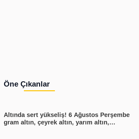
Öne Çıkanlar
Altında sert yükseliş! 6 Ağustos Perşembe
gram altın, çeyrek altın, yarım altın,
cumhuriyet altını ne kadar?