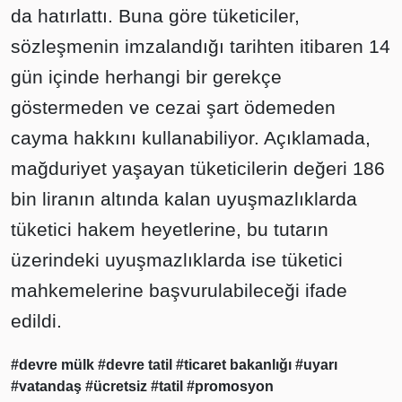
da hatırlattı. Buna göre tüketiciler,
sözleşmenin imzalandığı tarihten itibaren 14
gün içinde herhangi bir gerekçe
göstermeden ve cezai şart ödemeden
cayma hakkını kullanabiliyor. Açıklamada,
mağduriyet yaşayan tüketicilerin değeri 186
bin liranın altında kalan uyuşmazlıklarda
tüketici hakem heyetlerine, bu tutarın
üzerindeki uyuşmazlıklarda ise tüketici
mahkemelerine başvurulabileceği ifade
edildi.
#devre mülk
#devre tatil
#ticaret bakanlığı
#uyarı
#vatandaş
#ücretsiz
#tatil
#promosyon