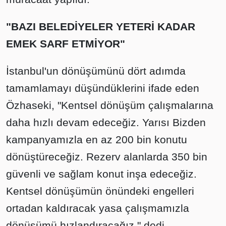
"BAZI BELEDİYELER YETERİ KADAR
EMEK SARF ETMİYOR"
İstanbul'un dönüşümünü dört adımda
tamamlamayı düşündüklerini ifade eden
Özhaseki, "Kentsel dönüşüm çalışmalarına
daha hızlı devam edeceğiz. Yarısı Bizden
kampanyamızla en az 200 bin konutu
dönüştüreceğiz. Rezerv alanlarda 350 bin
güvenli ve sağlam konut inşa edeceğiz.
Kentsel dönüşümün önündeki engelleri
ortadan kaldıracak yasa çalışmamızla
dönüşümü hızlandıracağız." dedi.