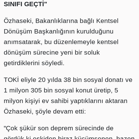
SINIFI GEÇTİ"
Özhaseki, Bakanlıklarına bağlı Kentsel
Dönüşüm Başkanlığının kurulduğunu
anımsatarak, bu düzenlemeyle kentsel
dönüşüm sürecine yeni bir soluk
getirdiklerini söyledi.
TOKİ eliyle 20 yılda 38 bin sosyal donatı ve
1 milyon 305 bin sosyal konut üretip, 5
milyon kişiyi ev sahibi yaptıklarını aktaran
Özhaseki, şöyle devam etti:
"Çok şükür son deprem sürecinde de
gördük ki eskiden biraz küçümsenen, bazen