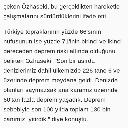
çeken Özhaseki, bu gerçeklikten hareketle
çalışmalarını sürdürdüklerini ifade etti.
Türkiye topraklarının yüzde 66'sının,
nüfusunun ise yüzde 71'inin birinci ve ikinci
dereceden deprem riski altında olduğunu
belirten Özhaseki, "Son bir asırda
denizlerimiz dahil ülkemizde 226 tane 6 ve
üzerinde deprem meydana geldi. Denizde
olanları saymazsak ana karamız üzerinde
60'tan fazla deprem yaşadık. Deprem
sebebiyle son 100 yılda toplam 130 bin
canımızı yitirdik." diye konuştu.