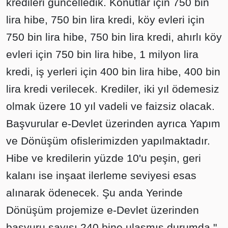
kredileri güncelledik. Konutlar için 750 bin
lira hibe, 750 bin lira kredi, köy evleri için
750 bin lira hibe, 750 bin lira kredi, ahırlı köy
evleri için 750 bin lira hibe, 1 milyon lira
kredi, iş yerleri için 400 bin lira hibe, 400 bin
lira kredi verilecek. Krediler, iki yıl ödemesiz
olmak üzere 10 yıl vadeli ve faizsiz olacak.
Başvurular e-Devlet üzerinden ayrıca Yapım
ve Dönüşüm ofislerimizden yapılmaktadır.
Hibe ve kredilerin yüzde 10'u peşin, geri
kalanı ise inşaat ilerleme seviyesi esas
alınarak ödenecek. Şu anda Yerinde
Dönüşüm projemize e-Devlet üzerinden
başvuru sayısı 240 bine ulaşmış durumda."