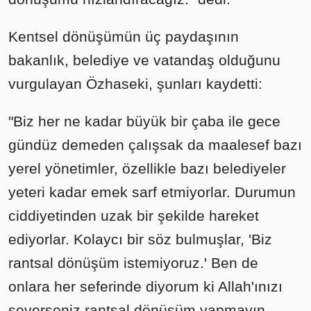
Kentsel dönüşümün üç paydaşının
bakanlık, belediye ve vatandaş olduğunu
vurgulayan Özhaseki, şunları kaydetti:
"Biz her ne kadar büyük bir çaba ile gece
gündüz demeden çalışsak da maalesef bazı
yerel yönetimler, özellikle bazı belediyeler
yeteri kadar emek sarf etmiyorlar. Durumun
ciddiyetinden uzak bir şekilde hareket
ediyorlar. Kolaycı bir söz bulmuşlar, 'Biz
rantsal dönüşüm istemiyoruz.' Ben de
onlara her seferinde diyorum ki Allah'ınızı
severseniz rantsal dönüşüm yapmayın.