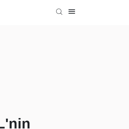
L'nin