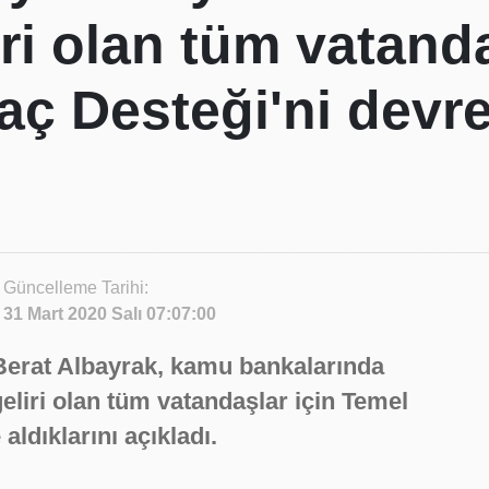
iri olan tüm vatanda
aç Desteği'ni devre
Güncelleme Tarihi:
31 Mart 2020 Salı 07:07:00
Berat Albayrak, kamu bankalarında
 geliri olan tüm vatandaşlar için Temel
aldıklarını açıkladı.