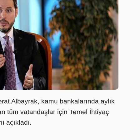
rat Albayrak, kamu bankalarında aylık
olan tüm vatandaşlar için Temel İhtiyaç
nı açıkladı.