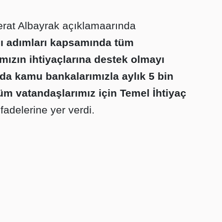
rat Albayrak açıklamaarında
nı adımları kapsamında tüm
mızın ihtiyaçlarına destek olmayı
a kamu bankalarımızla aylık 5 bin
 tüm vatandaşlarımız için Temel İhtiyaç
i
fadelerine yer verdi.