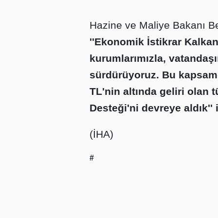
Hazine ve Maliye Bakanı Be
''Ekonomik İstikrar Kalka
kurumlarımızla, vatandaşı
sürdürüyoruz. Bu kapsamd
TL'nin altında geliri olan
Desteği'ni devreye aldık'' 
(İHA)
#