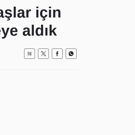
şlar için
ye aldık