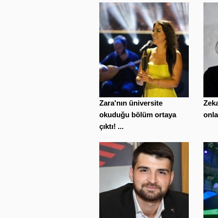
Zara'nın üniversite
Zeka
okuduğu bölüm ortaya
onla
çıktı! ...