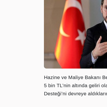
Hazine ve Maliye Bakanı Be
5 bin TL’nin altında geliri 
Desteği’ni devreye aldıkları