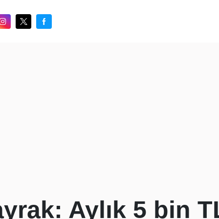
yrak: Aylık 5 bin T