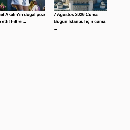
t Akalın'ın doğal pozu
7 Ağustos 2026 Cuma
etti! Filtre ...
Bugün İstanbul için cuma
...