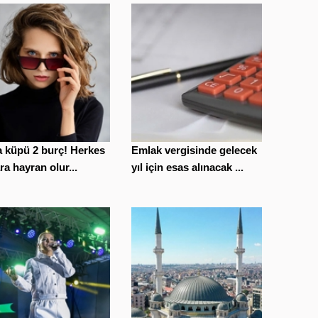
 küpü 2 burç! Herkes
Emlak vergisinde gelecek
ra hayran olur...
yıl için esas alınacak ...