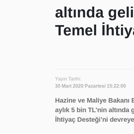
altında gel
Temel İhtiy
Yayın Tarihi:
30 Mart 2020 Pazartesi 15:22:00
Hazine ve Maliye Bakanı 
aylık 5 bin TL’nin altında
İhtiyaç Desteği’ni devreye 