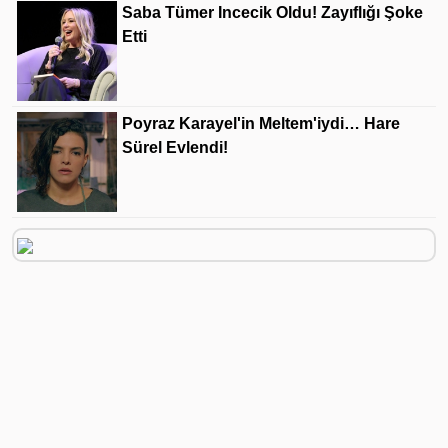
Saba Tümer Incecik Oldu! Zayıflığı Şoke
Etti
Poyraz Karayel'in Meltem'iydi… Hare
Sürel Evlendi!