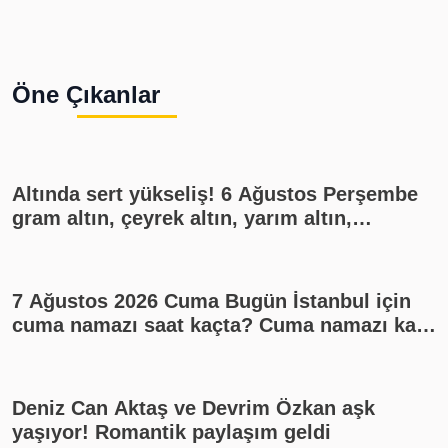
Öne Çıkanlar
Altında sert yükseliş! 6 Ağustos Perşembe
gram altın, çeyrek altın, yarım altın,
cumhuriyet altını ne kadar?
7 Ağustos 2026 Cuma Bugün İstanbul için
cuma namazı saat kaçta? Cuma namazı kaç
rekat? En güzel cuma mesajları
Deniz Can Aktaş ve Devrim Özkan aşk
yaşıyor! Romantik paylaşım geldi