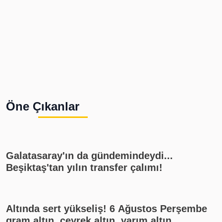
Öne Çıkanlar
Galatasaray'ın da gündemindeydi...
Beşiktaş'tan yılın transfer çalımı!
Altında sert yükseliş! 6 Ağustos Perşembe
gram altın, çeyrek altın, yarım altın,