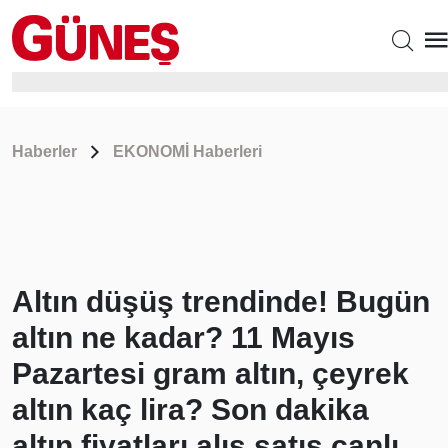
Haberler
EKONOMİ Haberleri
Altın düşüş trendinde! Bugün
altın ne kadar? 11 Mayıs
Pazartesi gram altın, çeyrek
altın kaç lira? Son dakika
altın fiyatları alış satış canlı