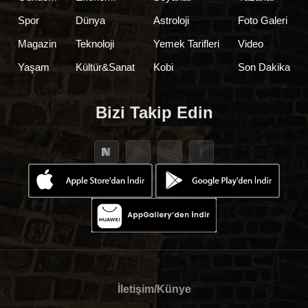
Spor
Dünya
Astroloji
Foto Galeri
Magazin
Teknoloji
Yemek Tarifleri
Video
Yaşam
Kültür&Sanat
Kobi
Son Dakika
Bizi Takip Edin
İletişim/Künye