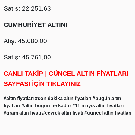
Satış: 22.251,63
CUMHURİYET ALTINI
Alış: 45.080,00
Satış: 45.761,00
CANLI TAKİP | GÜNCEL ALTIN FİYATLARI
SAYFASI İÇİN TIKLAYINIZ
#altın fiyatları
#son dakika altın fiyatları
#bugün altın
fiyatları
#altın bugün ne kadar
#11 mayıs altın fiyatları
#gram altın fiyatı
#çeyrek altın fiyatı
#güncel altın fiyatları