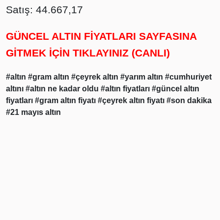
Satış: 44.667,17
GÜNCEL ALTIN FİYATLARI SAYFASINA
GİTMEK İÇİN TIKLAYINIZ (CANLI)
#altın
#gram altın
#çeyrek altın
#yarım altın
#cumhuriyet
altını
#altın ne kadar oldu
#altın fiyatları
#güncel altın
fiyatları
#gram altın fiyatı
#çeyrek altın fiyatı
#son dakika
#21 mayıs altın