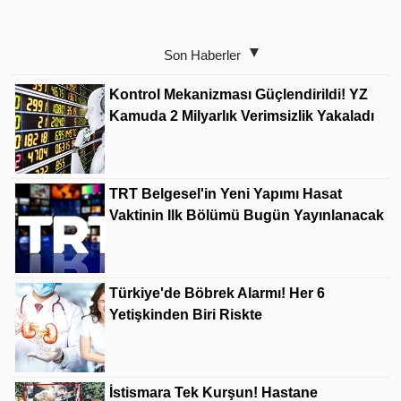
Son Haberler
Kontrol Mekanizması Güçlendirildi! YZ
Kamuda 2 Milyarlık Verimsizlik Yakaladı
TRT Belgesel'in Yeni Yapımı Hasat
Vaktinin Ilk Bölümü Bugün Yayınlanacak
Türkiye'de Böbrek Alarmı! Her 6
Yetişkinden Biri Riskte
İstismara Tek Kurşun! Hastane