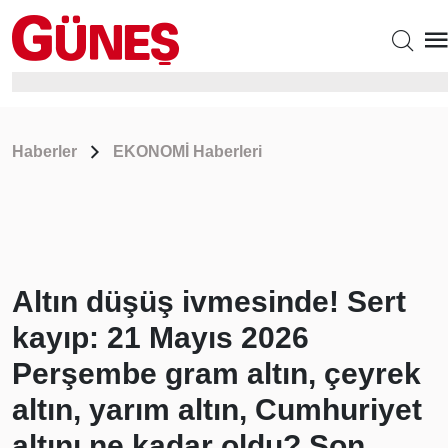
Haberler
EKONOMİ Haberleri
Altın düşüş ivmesinde! Sert
kayıp: 21 Mayıs 2026
Perşembe gram altın, çeyrek
altın, yarım altın, Cumhuriyet
altını ne kadar oldu? Son