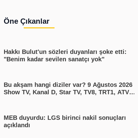
Öne Çıkanlar
Hakkı Bulut'un sözleri duyanları şoke etti:
"Benim kadar sevilen sanatçı yok"
Bu akşam hangi diziler var? 9 Ağustos 2026
Show TV, Kanal D, Star TV, TV8, TRT1, ATV
yayın akışı
MEB duyurdu: LGS birinci nakil sonuçları
açıklandı