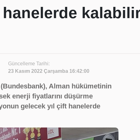
t hanelerde kalabili
Güncelleme Tarihi:
23 Kasım 2022 Çarşamba 16:42:00
 (Bundesbank), Alman hükümetinin
sek enerji fiyatlarını düşürme
onun gelecek yıl çift hanelerde