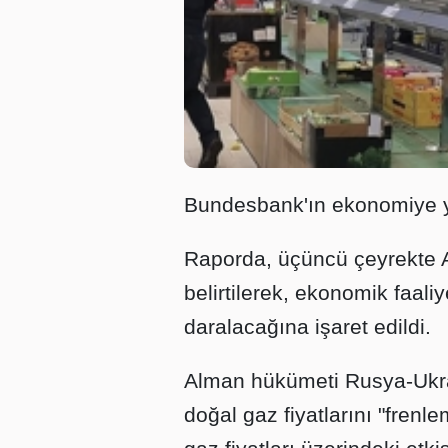
Bundesbank'ın ekonomiye y
Raporda, üçüncü çeyrekte
belirtilerek, ekonomik faaliy
daralacağına işaret edildi.
Alman hükümeti Rusya-Ukra
doğal gaz fiyatlarını "fren