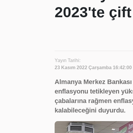
2023'te çif
Yayın Tarihi:
23 Kasım 2022 Çarşamba 16:42:00
Almanya Merkez Bankası
enflasyonu tetikleyen yük
çabalarına rağmen enflasy
kalabileceğini duyurdu.