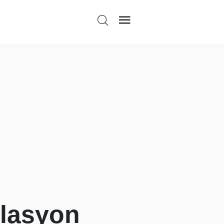
flasyon