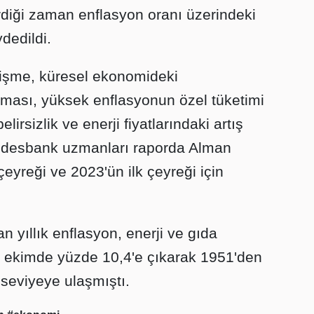
 erdiği zaman enflasyon oranı üzerindeki
dedildi.
işme, küresel ekonomideki
ıması, yüksek enflasyonun özel tüketimi
lirsizlik ve enerji fiyatlarındaki artış
ndesbank uzmanları raporda Alman
çeyreği ve 2023'ün ilk çeyreği için
 yıllık enflasyon, enerji ve gıda
le ekimde yüzde 10,4'e çıkarak 1951'den
seviyeye ulaşmıştı.