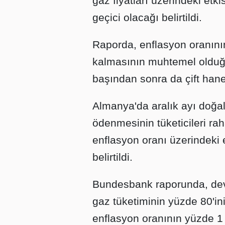
gaz fiyatları üzerindeki et
geçici olacağı belirtildi.
Raporda, enflasyon oranını
kalmasının muhtemel olduğun
başından sonra da çift hanele
Almanya'da aralık ayı doğal 
ödenmesinin tüketicileri ra
enflasyon oranı üzerindeki 
belirtildi.
Bundesbank raporunda, devle
gaz tüketiminin yüzde 80'ini
enflasyon oranının yüzde 1 