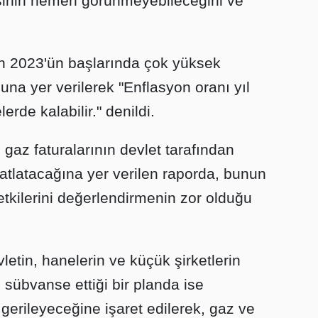
kisinin hemen görünmeyebileceğini ve
n 2023'ün başlarında çok yüksek
a yer verilerek "Enflasyon oranı yıl
rde kalabilir." denildi.
gaz faturalarının devlet tarafından
hatlatacağına yer verilen raporda, bunun
etkilerini değerlendirmenin zor olduğu
tin, hanelerin ve küçük şirketlerin
 sübvanse ettiği bir planda ise
gerileyeceğine işaret edilerek, gaz ve