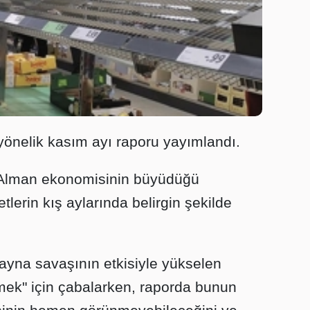
önelik kasım ayı raporu yayımlandı.
 Alman ekonomisinin büyüdüğü
etlerin kış aylarında belirgin şekilde
yna savaşının etkisiyle yükselen
lemek" için çabalarken, raporda bunun