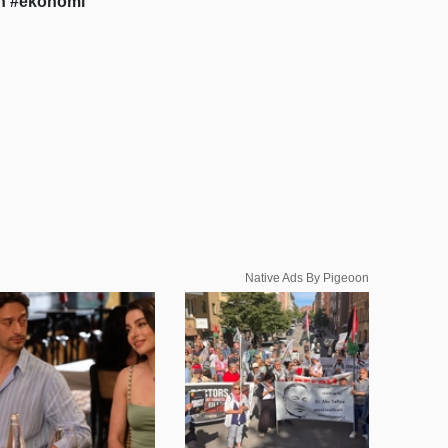
on
#ekonomi
Native Ads By Pigeoon