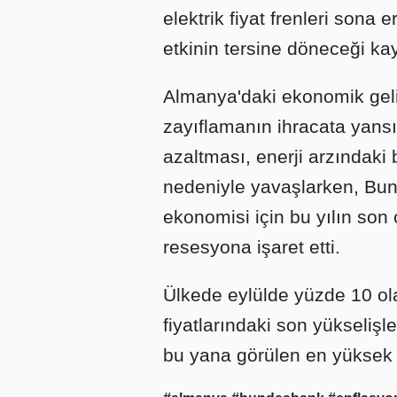
elektrik fiyat frenleri sona
etkinin tersine döneceği kay
Almanya'daki ekonomik gel
zayıflamanın ihracata yans
azaltması, enerji arzındaki be
nedeniyle yavaşlarken, Bu
ekonomisi için bu yılın son 
resesyona işaret etti.
Ülkede eylülde yüzde 10 olan
fiyatlarındaki son yükseliş
bu yana görülen en yüksek 