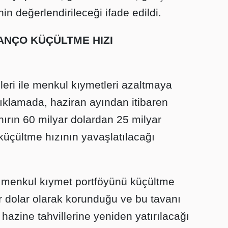
n değerlendirileceği ifade edildi.
LANÇO KÜÇÜLTME HIZI
lleri ile menkul kıymetleri azaltmaya
ıklamada, haziran ayından itibaren
ınırın 60 milyar dolardan 25 milyar
küçültme hızının yavaşlatılacağı
 menkul kıymet portföyünü küçültme
ar dolar olarak korunduğu ve bu tavanı
azine tahvillerine yeniden yatırılacağı