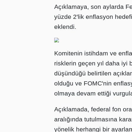
Açıklamaya, son aylarda F
yüzde 2'lik enflasyon hedef
eklendi.
Komitenin istihdam ve enfl
risklerin geçen yıl daha iyi 
düşündüğü belirtilen açıkl
olduğu ve FOMC'nin enflasyo
olmaya devam ettiği vurgul
Açıklamada, federal fon ora
aralığında tutulmasına karar 
yönelik herhangi bir ayarlam