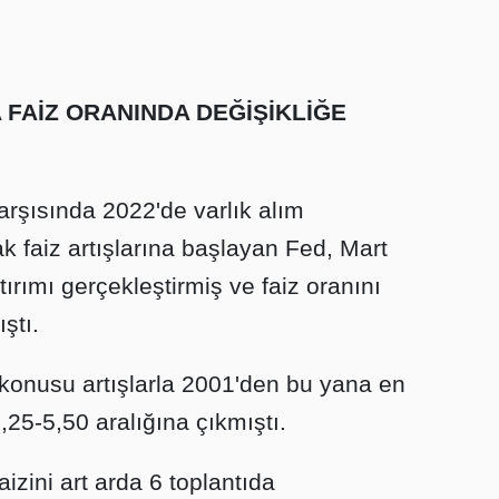
 FAİZ ORANINDA DEĞİŞİKLİĞE
rşısında 2022'de varlık alım
faiz artışlarına başlayan Fed, Mart
ırımı gerçekleştirmiş ve faiz oranını
ştı.
z konusu artışlarla 2001'den bu yana en
25-5,50 aralığına çıkmıştı.
aizini art arda 6 toplantıda