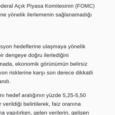
ederal Açık Piyasa Komitesinin (FOMC)
ine yönelik ilerlemenin sağlanamadığı
asyon hedeflerine ulaşmaya yönelik
bir dengeye doğru ilerlediğini
amada, ekonomik görünümün belirsiz
n risklerine karşı son derece dikkatli
andı.
nı hedef aralığının yüzde 5,25-5,50
verildiği belirtilerek, faiz oranına
a yapılırken, gelen verilerin, gelişen