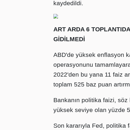
kaydedildi.
ART ARDA 6 TOPLANTIDA
GİDİLMEDİ
ABD'de yüksek enflasyon ka
operasyonunu tamamlayarak 
2022'den bu yana 11 faiz art
toplam 525 baz puan artırmı
Bankanın politika faizi, sö
yüksek seviye olan yüzde 5,
Son kararıyla Fed, politika f