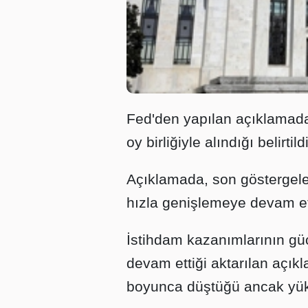
Fed'den yapılan açıklamada,
oy birliğiyle alındığı belirtildi
Açıklamada, son göstergele
hızla genişlemeye devam etti
İstihdam kazanımlarının güç
devam ettiği aktarılan açık
boyunca düştüğü ancak yüks