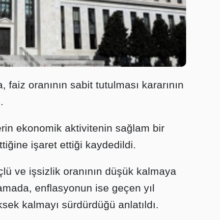
 faiz oranının sabit tutulması kararının
.
rin ekonomik aktivitenin sağlam bir
ğine işaret ettiği kaydedildi.
lü ve işsizlik oranının düşük kalmaya
lamada, enflasyonun ise geçen yıl
ek kalmayı sürdürdüğü anlatıldı.