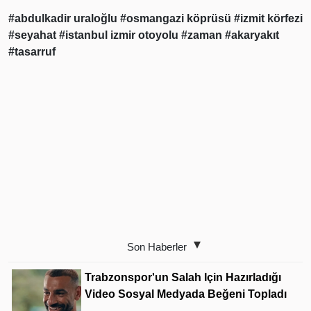
#abdulkadir uraloğlu
#osmangazi köprüsü
#izmit körfezi
#seyahat
#istanbul izmir otoyolu
#zaman
#akaryakıt
#tasarruf
Son Haberler
Trabzonspor'un Salah Için Hazırladığı
Video Sosyal Medyada Beğeni Topladı