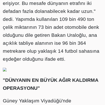
erişiyor. Bu mesafe dünyanın etrafını iki
defadan fazla dolanabilecek kadar uzun."
dedi. Yapımda kullanılan 109 bin 490 ton
çelik miktarının 73 bin adet otomobile denk
olduğunu dile getiren Bakan Uraloğlu, ana
açıklık tabliye alanının ise 96 bin 364
metrekare olup yaklaşık 14 futbol sahasına
eşdeğer olduğunu ifade etti.
"DÜNYANIN EN BÜYÜK AĞIR KALDIRMA
OPERASYONU"
Güney Yaklaşım Viyadüğü'nde