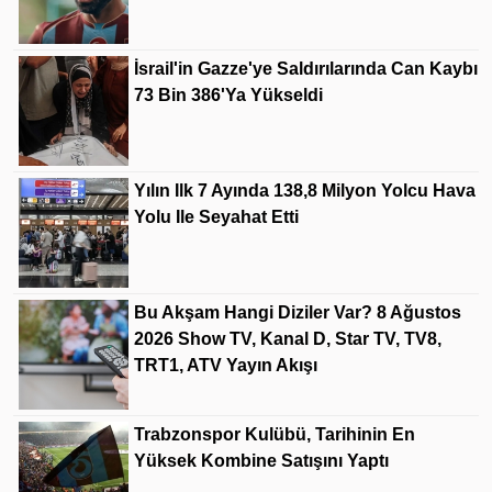
İsrail'in Gazze'ye Saldırılarında Can Kaybı
73 Bin 386'ya Yükseldi
Yılın Ilk 7 Ayında 138,8 Milyon Yolcu Hava
Yolu Ile Seyahat Etti
Bu Akşam Hangi Diziler Var? 8 Ağustos
2026 Show TV, Kanal D, Star TV, TV8,
TRT1, ATV Yayın Akışı
Trabzonspor Kulübü, Tarihinin En
Yüksek Kombine Satışını Yaptı