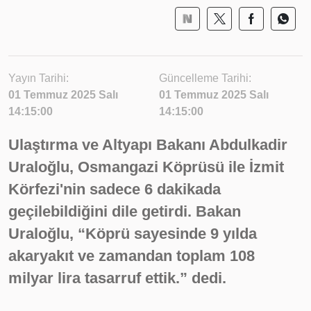
Yayın Tarihi:
Güncelleme Tarihi:
01 Temmuz 2025 Salı
01 Temmuz 2025 Salı
14:15:00
14:15:00
Ulaştırma ve Altyapı Bakanı Abdulkadir
Uraloğlu, Osmangazi Köprüsü ile İzmit
Körfezi'nin sadece 6 dakikada
geçilebildiğini dile getirdi. Bakan
Uraloğlu, “Köprü sayesinde 9 yılda
akaryakıt ve zamandan toplam 108
milyar lira tasarruf ettik.” dedi.