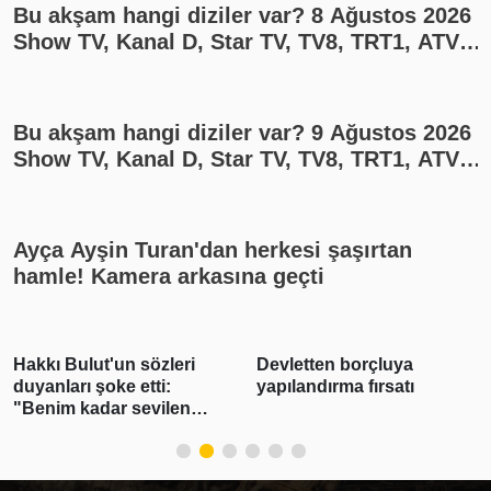
Bu akşam hangi diziler var? 8 Ağustos 2026
Show TV, Kanal D, Star TV, TV8, TRT1, ATV
yayın akışı
Bu akşam hangi diziler var? 9 Ağustos 2026
Show TV, Kanal D, Star TV, TV8, TRT1, ATV
yayın akışı
Ayça Ayşin Turan'dan herkesi şaşırtan
hamle! Kamera arkasına geçti
Hakkı Bulut'un sözleri
Devletten borçluya
duyanları şoke etti:
yapılandırma fırsatı
"Benim kadar sevilen
sanatçı yok"