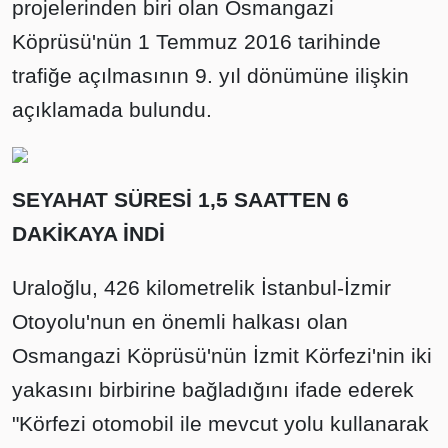
projelerinden biri olan Osmangazi
Köprüsü'nün 1 Temmuz 2016 tarihinde
trafiğe açılmasının 9. yıl dönümüne ilişkin
açıklamada bulundu.
SEYAHAT SÜRESİ 1,5 SAATTEN 6
DAKİKAYA İNDİ
Uraloğlu, 426 kilometrelik İstanbul-İzmir
Otoyolu'nun en önemli halkası olan
Osmangazi Köprüsü'nün İzmit Körfezi'nin iki
yakasını birbirine bağladığını ifade ederek
"Körfezi otomobil ile mevcut yolu kullanarak