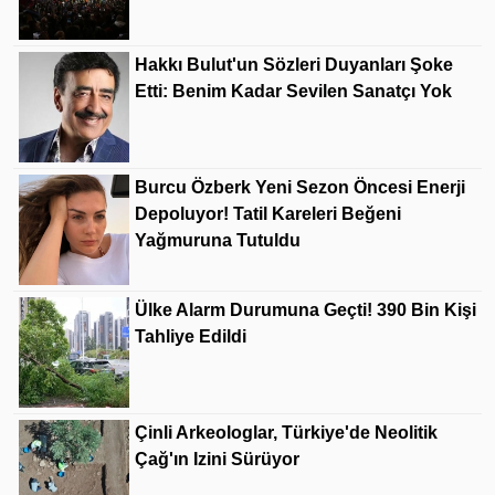
Hakkı Bulut'un Sözleri Duyanları Şoke
Etti: Benim Kadar Sevilen Sanatçı Yok
Burcu Özberk Yeni Sezon Öncesi Enerji
Depoluyor! Tatil Kareleri Beğeni
Yağmuruna Tutuldu
Ülke Alarm Durumuna Geçti! 390 Bin Kişi
Tahliye Edildi
Çinli Arkeologlar, Türkiye'de Neolitik
Çağ'ın Izini Sürüyor