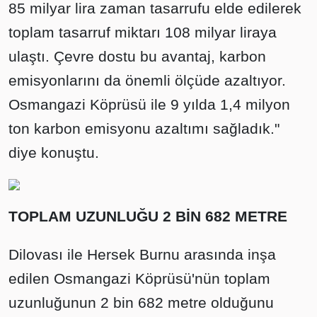
85 milyar lira zaman tasarrufu elde edilerek
toplam tasarruf miktarı 108 milyar liraya
ulaştı. Çevre dostu bu avantaj, karbon
emisyonlarını da önemli ölçüde azaltıyor.
Osmangazi Köprüsü ile 9 yılda 1,4 milyon
ton karbon emisyonu azaltımı sağladık."
diye konuştu.
TOPLAM UZUNLUĞU 2 BİN 682 METRE
Dilovası ile Hersek Burnu arasında inşa
edilen Osmangazi Köprüsü'nün toplam
uzunluğunun 2 bin 682 metre olduğunu