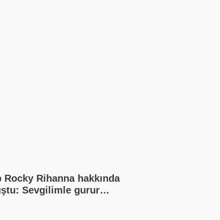
 Rocky Rihanna hakkında
ştu: Sevgilimle gurur
uyorum