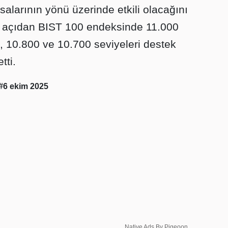
salarının yönü üzerinde etkili olacağını
ik açıdan BIST 100 endeksinde 11.000
, 10.800 ve 10.700 seviyeleri destek
ti.
#6 ekim 2025
Native Ads By Pigeoon