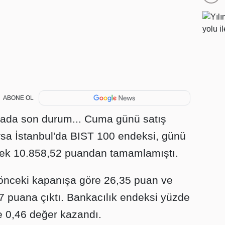
ABONE OL
sada son durum... Cuma günü satış
Borsa İstanbul'da BIST 100 endeksi, günü
ek 10.858,52 puandan tamamlamıştı.
 önceki kapanışa göre 26,35 puan ve
7 puana çıktı. Bankacılık endeksi yüzde
e 0,46 değer kazandı.