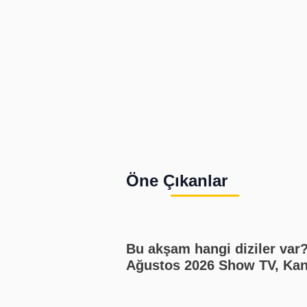
Öne Çıkanlar
Bu akşam hangi diziler var?
Ağustos 2026 Show TV, Kan
Star TV, TV8, TRT1, ATV ya
akışı