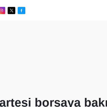
artesi borsaya bak