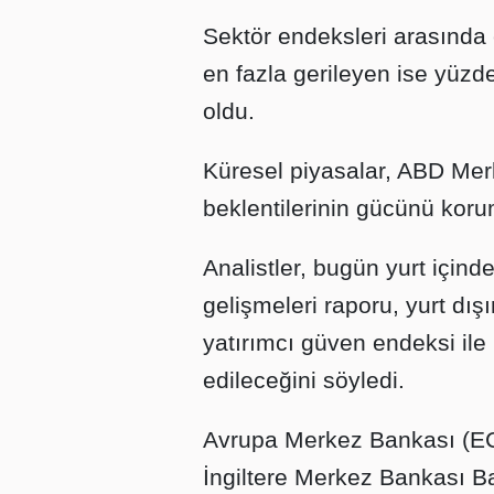
Sektör endeksleri arasında 
en fazla gerileyen ise yüzde
oldu.
Küresel piyasalar, ABD Merk
beklentilerinin gücünü korum
Analistler, bugün yurt içinde 
gelişmeleri raporu, yurt dı
yatırımcı güven endeksi ile 
edileceğini söyledi.
Avrupa Merkez Bankası (EC
İngiltere Merkez Bankası B