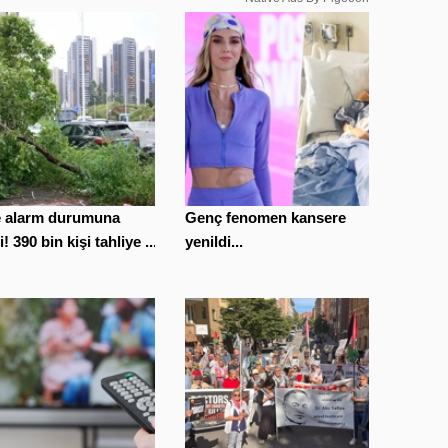
e alarm durumuna
Genç fenomen kansere
i! 390 bin kişi tahliye ...
yenildi...