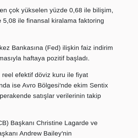
en çok yükselen yüzde 0,68 ile bilişim,
 5,08 ile finansal kiralama faktoring
ez Bankasına (Fed) ilişkin faiz indirim
asıyla haftaya pozitif başladı.
reel efektif döviz kuru ile fiyat
şında ise Avro Bölgesi'nde ekim Sentix
perakende satışlar verilerinin takip
B) Başkanı Christine Lagarde ve
aşkanı Andrew Bailey'nin