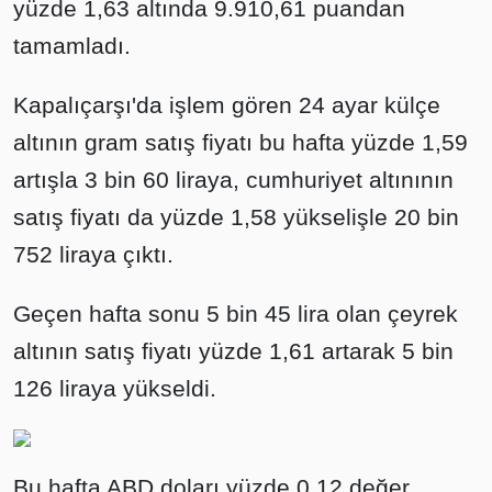
yüzde 1,63 altında 9.910,61 puandan
tamamladı.
Kapalıçarşı'da işlem gören 24 ayar külçe
altının gram satış fiyatı bu hafta yüzde 1,59
artışla 3 bin 60 liraya, cumhuriyet altınının
satış fiyatı da yüzde 1,58 yükselişle 20 bin
752 liraya çıktı.
Geçen hafta sonu 5 bin 45 lira olan çeyrek
altının satış fiyatı yüzde 1,61 artarak 5 bin
126 liraya yükseldi.
Bu hafta ABD doları yüzde 0,12 değer