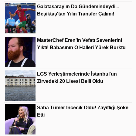
Galatasaray'ın Da Gündemindeydi...
Beşiktaş'tan Yılın Transfer Çalımı!
MasterChef Eren'in Vefatı Sevenlerini
Yıktı! Babasının O Halleri Yürek Burktu
LGS Yerleştirmelerinde İstanbul'un
Zirvedeki 20 Lisesi Belli Oldu
Saba Tümer Incecik Oldu! Zayıflığı Şoke
Etti