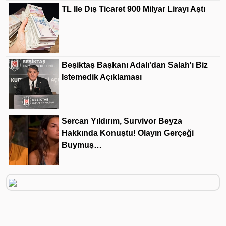
TL Ile Dış Ticaret 900 Milyar Lirayı Aştı
Beşiktaş Başkanı Adalı'dan Salah'ı Biz
Istemedik Açıklaması
Sercan Yıldırım, Survivor Beyza
Hakkında Konuştu! Olayın Gerçeği
Buymuş…