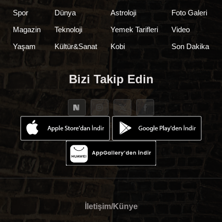
Spor
Dünya
Astroloji
Foto Galeri
Magazin
Teknoloji
Yemek Tarifleri
Video
Yaşam
Kültür&Sanat
Kobi
Son Dakika
Bizi Takip Edin
İletişim/Künye