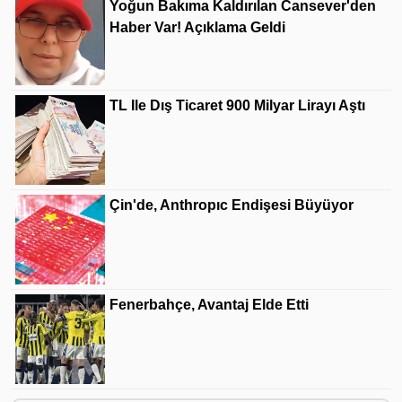
Yoğun Bakıma Kaldırılan Cansever'den
Haber Var! Açıklama Geldi
TL Ile Dış Ticaret 900 Milyar Lirayı Aştı
Çin'de, Anthropıc Endişesi Büyüyor
Fenerbahçe, Avantaj Elde Etti