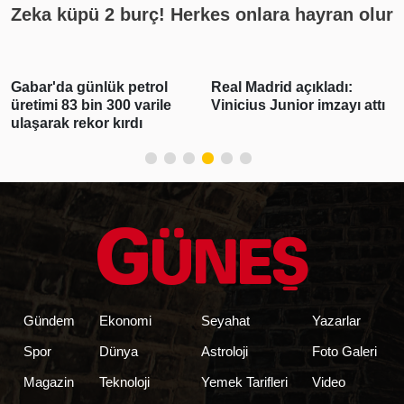
Zeka küpü 2 burç! Herkes onlara hayran olur
Gabar'da günlük petrol
Real Madrid açıkladı:
üretimi 83 bin 300 varile
Vinicius Junior imzayı attı
ulaşarak rekor kırdı
Gündem
Ekonomi
Seyahat
Yazarlar
Spor
Dünya
Astroloji
Foto Galeri
Magazin
Teknoloji
Yemek Tarifleri
Video