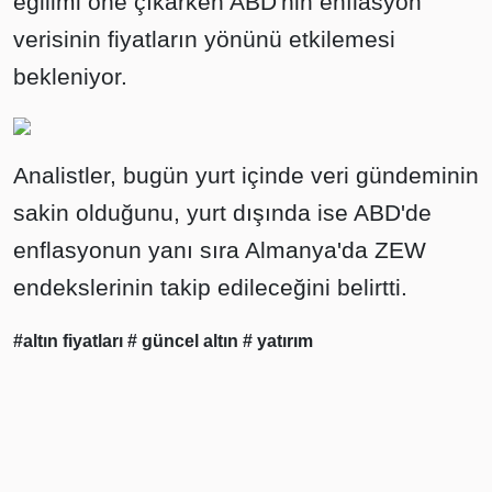
eğilimi öne çıkarken ABD'nin enflasyon
verisinin fiyatların yönünü etkilemesi
bekleniyor.
Analistler, bugün yurt içinde veri gündeminin
sakin olduğunu, yurt dışında ise ABD'de
enflasyonun yanı sıra Almanya'da ZEW
endekslerinin takip edileceğini belirtti.
#altın fiyatları
# güncel altın
# yatırım