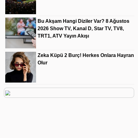
Bu Akşam Hangi Diziler Var? 8 Ağustos
2026 Show TV, Kanal D, Star TV, TV8,
TRT1, ATV Yayın Akışı
Zeka Küpü 2 Burç! Herkes Onlara Hayran
Olur