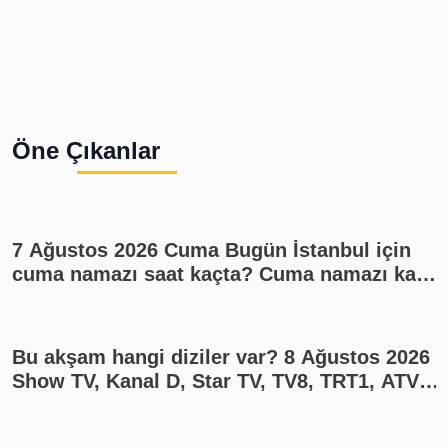
Öne Çıkanlar
7 Ağustos 2026 Cuma Bugün İstanbul için
cuma namazı saat kaçta? Cuma namazı kaç
rekat? En güzel cuma mesajları
Bu akşam hangi diziler var? 8 Ağustos 2026
Show TV, Kanal D, Star TV, TV8, TRT1, ATV
yayın akışı