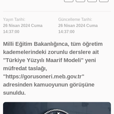
Yayın Tarihi:
Güncelleme Tarihi:
26 Nisan 2024 Cuma
26 Nisan 2024 Cuma
14:37:00
14:37:00
Milli Eğitim Bakanlığınca, tüm öğretim
kademelerindeki zorunlu derslere ait
"Türkiye Yüzyılı Maarif Modeli" yeni
müfredat taslağı,
"https://gorusoneri.meb.gov.tr"
adresinden kamuoyunun görüşüne
sunuldu.