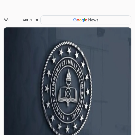
AA
ABONE OL