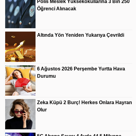
Polis Meslek Yüksekokullarına 3 Bin 250
Öğrenci Alınacak
Altında Yön Yeniden Yukarıya Çevrildi
6 Ağustos 2026 Perşembe Yurtta Hava
Durumu
Zeka Küpü 2 Burç! Herkes Onlara Hayran
Olur