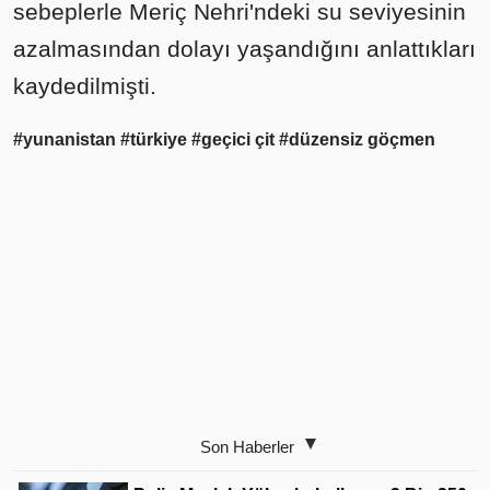
sebeplerle Meriç Nehri'ndeki su seviyesinin
azalmasından dolayı yaşandığını anlattıkları
kaydedilmişti.
#yunanistan
#türkiye
#geçici çit
#düzensiz göçmen
Son Haberler