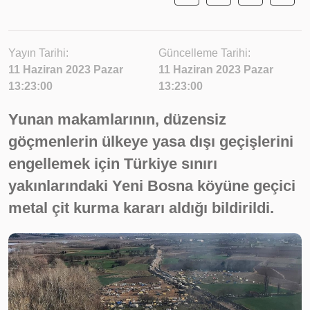
Yayın Tarihi:
Güncelleme Tarihi:
11 Haziran 2023 Pazar
11 Haziran 2023 Pazar
13:23:00
13:23:00
Yunan makamlarının, düzensiz
göçmenlerin ülkeye yasa dışı geçişlerini
engellemek için Türkiye sınırı
yakınlarındaki Yeni Bosna köyüne geçici
metal çit kurma kararı aldığı bildirildi.