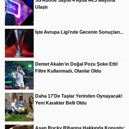
5G Abone Sayısı 4 Ayda 44,5 Milyona
Ulaştı
İşte Avrupa Ligi'nde Gecenin Sonuçları...
Demet Akalın'ın Doğal Pozu Şoke Etti!
Filtre Kullanmadı, Olanlar Oldu
Daha 17'de Taşlar Yerinden Oynayacak!
Yeni Karakter Belli Oldu
Asap Rocky Rihanna Hakkında Konuştu: