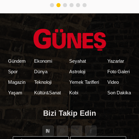
Gündem
Ekonomi
Seyahat
Yazarlar
Spor
Dünya
Astroloji
Foto Galeri
Magazin
Teknoloji
Yemek Tarifleri
Video
Yaşam
Kültür&Sanat
Kobi
Son Dakika
Bizi Takip Edin