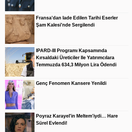
Fransa'dan Iade Edilen Tarihi Eserler
Şam Kalesi'nde Sergilendi
IPARD-III Programı Kapsamında
Kırsaldaki Üreticiler Ile Yatırımcılara
Temmuzda 634,3 Milyon Lira Ödendi
Genç Fenomen Kansere Yenildi
Poyraz Karayel'in Meltem'iydi… Hare
Sürel Evlendi!