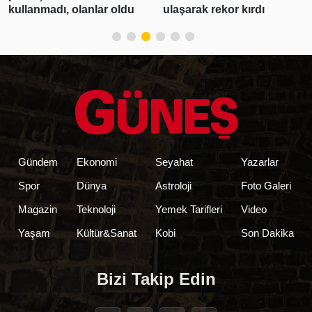
kullanmadı, olanlar oldu
ulaşarak rekor kırdı
Gündem
Ekonomi
Seyahat
Yazarlar
Spor
Dünya
Astroloji
Foto Galeri
Magazin
Teknoloji
Yemek Tarifleri
Video
Yaşam
Kültür&Sanat
Kobi
Son Dakika
Bizi Takip Edin