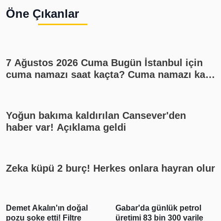
Öne Çıkanlar
7 Ağustos 2026 Cuma Bugün İstanbul için
cuma namazı saat kaçta? Cuma namazı kaç
rekat? En güzel cuma mesajları
Yoğun bakıma kaldırılan Cansever'den
haber var! Açıklama geldi
Zeka küpü 2 burç! Herkes onlara hayran olur
Demet Akalın'ın doğal
Gabar'da günlük petrol
pozu şoke etti! Filtre
üretimi 83 bin 300 varile