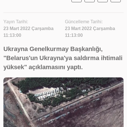
Yayın Tarihi:
Güncelleme Tarihi:
23 Mart 2022 Çarşamba
23 Mart 2022 Çarşamba
11:13:00
11:13:00
Ukrayna Genelkurmay Başkanlığı,
"Belarus'un Ukrayna'ya saldırma ihtimali
yüksek" açıklamasını yaptı.