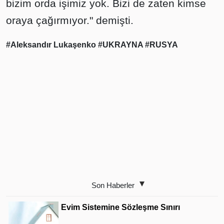
bizim orda işimiz yok. Bizi de zaten kimse
oraya çağırmıyor." demişti.
#Aleksandır Lukaşenko
#UKRAYNA
#RUSYA
Son Haberler
Evim Sistemine Sözleşme Sınırı