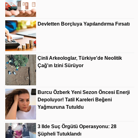
Devletten Borçluya Yapılandırma Fırsatı
Çinli Arkeologlar, Türkiye'de Neolitik
Çağ'ın Izini Sürüyor
Burcu Özberk Yeni Sezon Öncesi Enerji
Depoluyor! Tatil Kareleri Beğeni
Yağmuruna Tutuldu
3 Ilde Suç Örgütü Operasyonu: 28
Şüpheli Tutuklandı