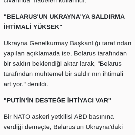
civarında" ifadeleri kullanıldı.
"BELARUS'UN UKRAYNA'YA SALDIRMA
İHTİMALİ YÜKSEK"
Ukrayna Genelkurmay Başkanlığı tarafından
yapılan açıklamada ise, Belarus tarafından
bir saldırı beklendiği aktarılarak, "Belarus
tarafından muhtemel bir saldırının ihtimali
artıyor." denildi.
"PUTİN'İN DESTEĞE İHTİYACI VAR"
Bir NATO askeri yetkilisi ABD basınına
verdiği demeçte, Belarus'un Ukrayna'daki