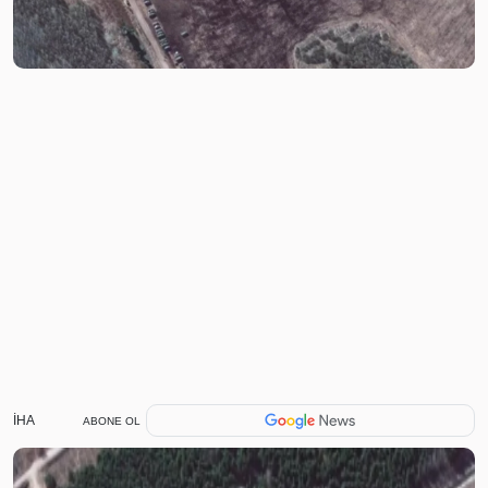
İHA
ABONE OL