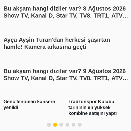
Bu akşam hangi diziler var? 8 Ağustos 2026
Show TV, Kanal D, Star TV, TV8, TRT1, ATV
yayın akışı
Ayça Ayşin Turan'dan herkesi şaşırtan
hamle! Kamera arkasına geçti
Bu akşam hangi diziler var? 9 Ağustos 2026
Show TV, Kanal D, Star TV, TV8, TRT1, ATV
yayın akışı
Trabzonspor Kulübü,
3 ilde suç örgütü
tarihinin en yüksek
operasyonu: 28 şüpheli
kombine satışını yaptı
tutuklandı