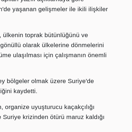
de yaşanan gelişmeler ile ikili ilişkiler
e, ülkenin toprak bütünlüğünü ve
 gönüllü olarak ülkelerine dönmelerini
züme ulaşılması için çalışmanın önemli
ey bölgeler olmak üzere Suriye'de
ğini kaydetti.
 organize uyuşturucu kaçakçılığı
e Suriye krizinden ötürü maruz kaldığı