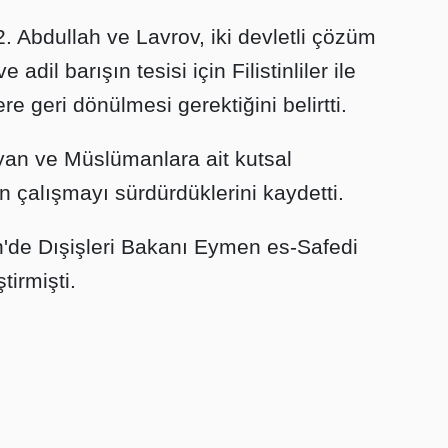
2. Abdullah ve Lavrov, iki devletli çözüm
dil barışın tesisi için Filistinliler ile
re geri dönülmesi gerektiğini belirtti.
iyan ve Müslümanlara ait kutsal
 çalışmayı sürdürdüklerini kaydetti.
n'de Dışişleri Bakanı Eymen es-Safedi
tirmişti.