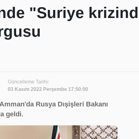
de "Suriye krizind
rgusu
Güncelleme Tarihi:
03 Kasım 2022 Perşembe 17:50:00
t Amman'da Rusya Dışişleri Bakanı
a geldi.