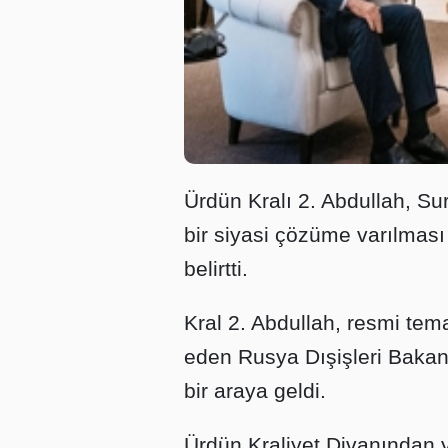
Ürdün Kralı 2. Abdullah, Su
bir siyasi çözüme varılması 
belirtti.
Kral 2. Abdullah, resmi te
eden Rusya Dışişleri Baka
bir araya geldi.
Ürdün Kraliyet Divanından 