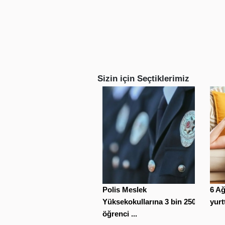
Sizin için Seçtiklerimiz
Polis Meslek
6 A
Yüksekokullarına 3 bin 250
yurt
öğrenci ...