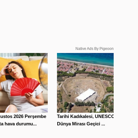
Native Ads By Pigeoon
ğustos 2026 Perşembe
Tarihi Kadıkalesi, UNESCO
ta hava durumu...
Dünya Mirası Geçici ...