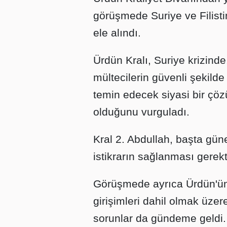
görüşmede Suriye ve Filistin'
ele alındı.
Ürdün Kralı, Suriye krizind
mültecilerin güvenli şekilde
temin edecek siyasi bir çö
olduğunu vurguladı.
Kral 2. Abdullah, başta gün
istikrarın sağlanması gerekti
Görüşmede ayrıca Ürdün'ün,
girişimleri dahil olmak üzer
sorunlar da gündeme geldi.