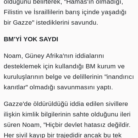
olduğunu belirterek, "Hamas'ın olmadığı,
Filistin ve İsraillilerin barış içinde yaşadığı
bir Gazze" istediklerini savundu.
BM'Yİ YOK SAYDI
Noam, Güney Afrika'nın iddialarını
desteklemek için kullandığı BM kurum ve
kuruluşlarının belge ve delillerinin "inandırıcı
kanıtlar" olmadığı savunmasını yaptı.
Gazze'de öldürüldüğü iddia edilen sivillere
ilişkin kimlik bilgilerinin sahte olduğunu ileri
süren Noam, "Hiçbir devlet hatasız değildir.
Her sivil kayıp bir trajedidir ancak bu tek