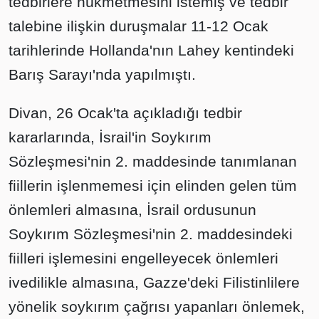
tedbirlere hükmetmesini istemiş ve tedbir
talebine ilişkin duruşmalar 11-12 Ocak
tarihlerinde Hollanda'nın Lahey kentindeki
Barış Sarayı'nda yapılmıştı.
Divan, 26 Ocak'ta açıkladığı tedbir
kararlarında, İsrail'in Soykırım
Sözleşmesi'nin 2. maddesinde tanımlanan
fiillerin işlenmemesi için elinden gelen tüm
önlemleri almasına, İsrail ordusunun
Soykırım Sözleşmesi'nin 2. maddesindeki
fiilleri işlemesini engelleyecek önlemleri
ivedilikle almasına, Gazze'deki Filistinlilere
yönelik soykırım çağrısı yapanları önlemek,