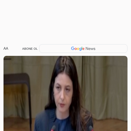
AA
ABONE OL