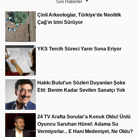
Son Haberler
Çinli Arkeologlar, Türkiye'de Neolitik
Çağ'ın Izini Sürüyor
YKS Tercih Süreci Yarın Sona Eriyor
Hakkı Bulut'un Sözleri Duyanları Şoke
Etti: Benim Kadar Sevilen Sanatçı Yok
24 TV Arafta Sorular'a Konuk Oldu! Ünlü
Oyuncu Saruhan Hünel: Adama Su
Vermiyorlar... E Hani Medeniyet, Ne Oldu?