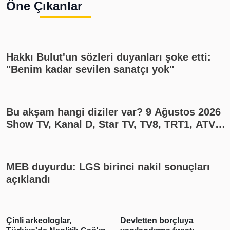
Öne Çıkanlar
Hakkı Bulut'un sözleri duyanları şoke etti:
"Benim kadar sevilen sanatçı yok"
Bu akşam hangi diziler var? 9 Ağustos 2026
Show TV, Kanal D, Star TV, TV8, TRT1, ATV
yayın akışı
MEB duyurdu: LGS birinci nakil sonuçları
açıklandı
Çinli arkeologlar,
Devletten borçluya