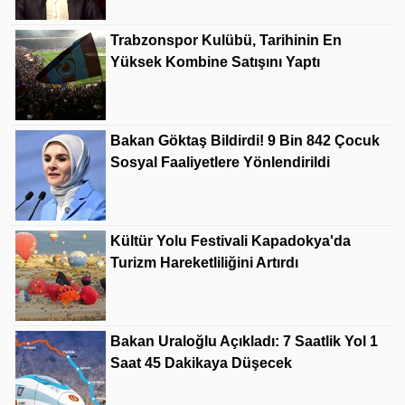
Trabzonspor Kulübü, Tarihinin En
Yüksek Kombine Satışını Yaptı
Bakan Göktaş Bildirdi! 9 Bin 842 Çocuk
Sosyal Faaliyetlere Yönlendirildi
Kültür Yolu Festivali Kapadokya'da
Turizm Hareketliliğini Artırdı
Bakan Uraloğlu Açıkladı: 7 Saatlik Yol 1
Saat 45 Dakikaya Düşecek