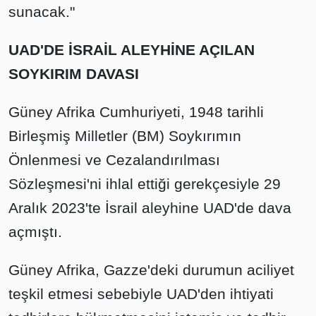
sunacak."
UAD'DE İSRAİL ALEYHİNE AÇILAN
SOYKIRIM DAVASI
Güney Afrika Cumhuriyeti, 1948 tarihli
Birleşmiş Milletler (BM) Soykırımın
Önlenmesi ve Cezalandırılması
Sözleşmesi'ni ihlal ettiği gerekçesiyle 29
Aralık 2023'te İsrail aleyhine UAD'de dava
açmıştı.
Güney Afrika, Gazze'deki durumun aciliyet
teşkil etmesi sebebiyle UAD'den ihtiyati