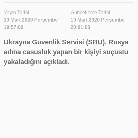
Yayın Tarihi:
Güncelleme Tarihi:
19 Mart 2020 Perşembe
19 Mart 2020 Perşembe
19:57:00
20:01:00
Ukrayna Güvenlik Servisi (SBU), Rusya
adına casusluk yapan bir kişiyi suçüstü
yakaladığını açıkladı.