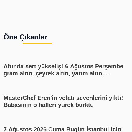
Öne Çıkanlar
Altında sert yükseliş! 6 Ağustos Perşembe
gram altın, çeyrek altın, yarım altın,
cumhuriyet altını ne kadar?
MasterChef Eren'in vefatı sevenlerini yıktı!
Babasının o halleri yürek burktu
7 Ağustos 2026 Cuma Bugün İstanbul için