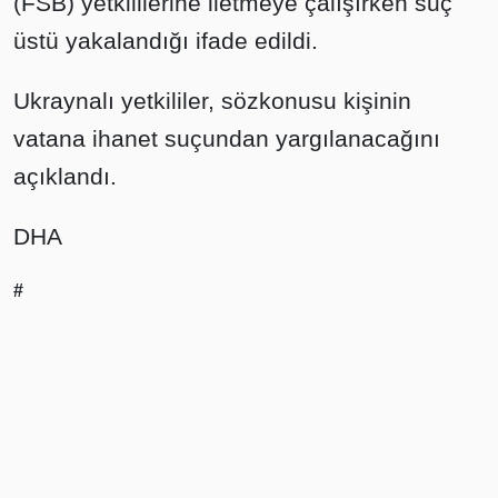
(FSB) yetkililerine iletmeye çalışırken suç
üstü yakalandığı ifade edildi.
Ukraynalı yetkililer, sözkonusu kişinin
vatana ihanet suçundan yargılanacağını
açıklandı.
DHA
#