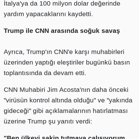
İtalya'ya da 100 milyon dolar değerinde
yardım yapacaklarını kaydetti.
Trump ile CNN arasında soğuk savaş
Ayrıca, Trump'ın CNN'e karşı muhabirleri
üzerinden yaptığı eleştiriler bugünkü basın
toplantısında da devam etti.
CNN Muhabiri Jim Acosta'nın daha önceki
"virüsün kontrol altında olduğu" ve "yakında
gideceği" gibi açıklamalarının hatırlatması
üzerine Trump şu yanıtı verdi:
"Ben ülkeyi sakin tutmaya çalışıyorum.