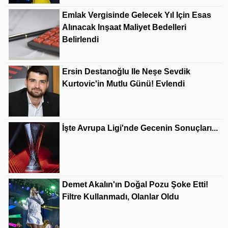
Emlak Vergisinde Gelecek Yıl Için Esas
Alınacak Inşaat Maliyet Bedelleri
Belirlendi
Ersin Destanoğlu Ile Neşe Sevdik
Kurtovic'in Mutlu Günü! Evlendi
İşte Avrupa Ligi'nde Gecenin Sonuçları...
Demet Akalın'ın Doğal Pozu Şoke Etti!
Filtre Kullanmadı, Olanlar Oldu