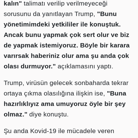
kalın"
talimatı verilip verilmeyeceği
sorusunu da yanıtlayan Trump,
"Bunu
yönetimimdeki yetkililer ile konuştuk.
Ancak bunu yapmak çok sert olur ve biz
de yapmak istemiyoruz. Böyle bir karara
varırsak haberiniz olur ama şu anda çok
olası durmuyor."
açıklamasını yaptı.
Trump, virüsün gelecek sonbaharda tekrar
ortaya çıkma olasılığına ilişkin ise,
"Buna
hazırlıklıyız ama umuyoruz öyle bir şey
olmaz."
diye konuştu.
Şu anda Kovid-19 ile mücadele veren