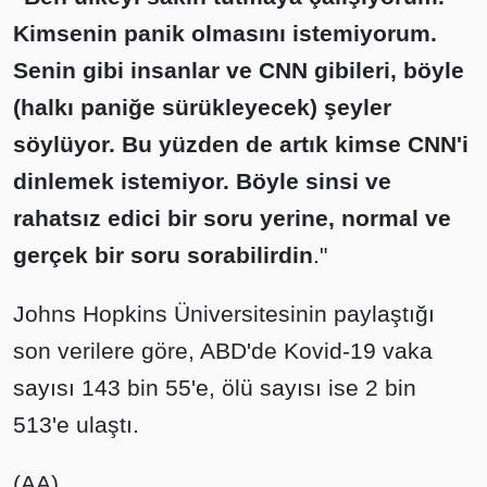
Kimsenin panik olmasını istemiyorum.
Senin gibi insanlar ve CNN gibileri, böyle
(halkı paniğe sürükleyecek) şeyler
söylüyor. Bu yüzden de artık kimse CNN'i
dinlemek istemiyor. Böyle sinsi ve
rahatsız edici bir soru yerine, normal ve
gerçek bir soru sorabilirdin
."
Johns Hopkins Üniversitesinin paylaştığı
son verilere göre, ABD'de Kovid-19 vaka
sayısı 143 bin 55'e, ölü sayısı ise 2 bin
513'e ulaştı.
(AA)