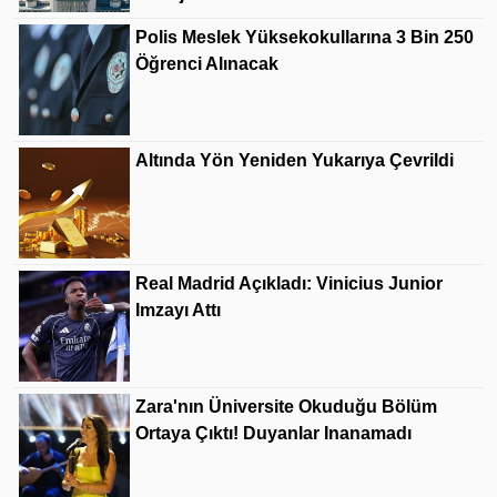
Polis Meslek Yüksekokullarına 3 Bin 250
Öğrenci Alınacak
Altında Yön Yeniden Yukarıya Çevrildi
Real Madrid Açıkladı: Vinicius Junior
Imzayı Attı
Zara'nın Üniversite Okuduğu Bölüm
Ortaya Çıktı! Duyanlar Inanamadı