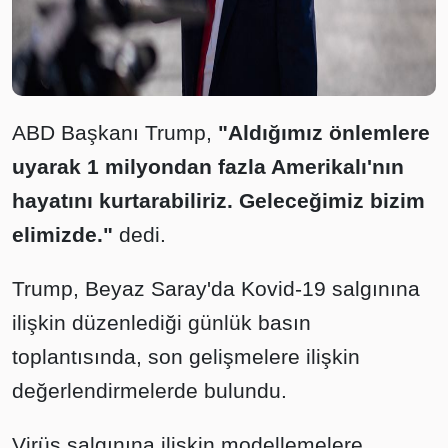
ABD Başkanı Trump,
"Aldığımız önlemlere
uyarak 1 milyondan fazla Amerikalı'nın
hayatını kurtarabiliriz. Geleceğimiz bizim
elimizde."
dedi.
Trump, Beyaz Saray'da Kovid-19 salgınına
ilişkin düzenlediği günlük basın
toplantısında, son gelişmelere ilişkin
değerlendirmelerde bulundu.
Virüs salgınına ilişkin modellemelere