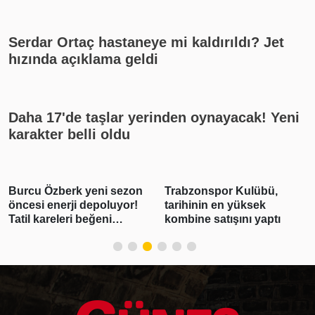
yayın akışı
Serdar Ortaç hastaneye mi kaldırıldı? Jet
hızında açıklama geldi
Daha 17'de taşlar yerinden oynayacak! Yeni
karakter belli oldu
Burcu Özberk yeni sezon
Trabzonspor Kulübü,
öncesi enerji depoluyor!
tarihinin en yüksek
Tatil kareleri beğeni
kombine satışını yaptı
yağmuruna tutuldu