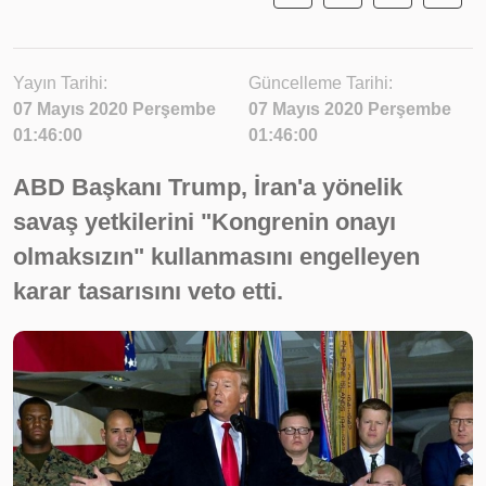
Yayın Tarihi:
Güncelleme Tarihi:
07 Mayıs 2020 Perşembe
07 Mayıs 2020 Perşembe
01:46:00
01:46:00
ABD Başkanı Trump, İran'a yönelik
savaş yetkilerini "Kongrenin onayı
olmaksızın" kullanmasını engelleyen
karar tasarısını veto etti.