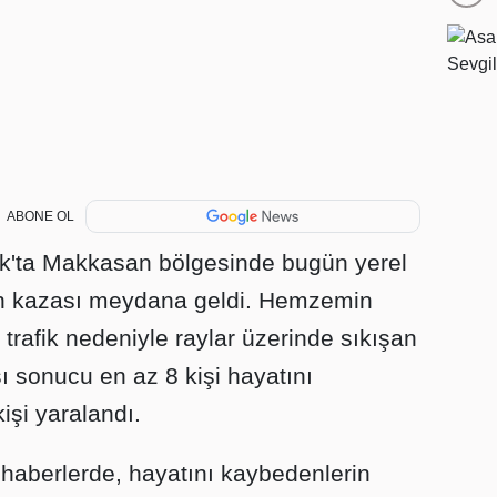
ABONE OL
ok'ta Makkasan bölgesinde bugün yerel
ren kazası meydana geldi. Hemzemin
 trafik nedeniyle raylar üzerinde sıkışan
 sonucu en az 8 kişi hayatını
işi yaralandı.
 haberlerde, hayatını kaybedenlerin