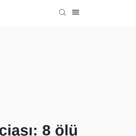
iası: 8 ölü