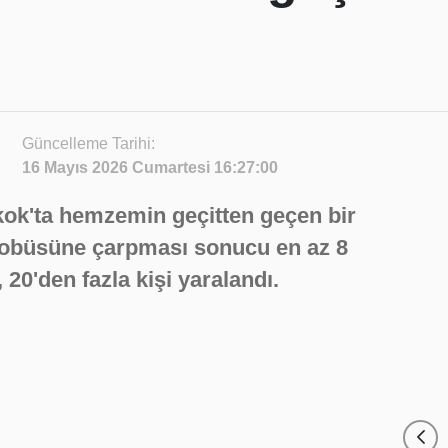
Güncelleme Tarihi:
16 Mayıs 2026 Cumartesi 16:27:00
kok'ta hemzemin geçitten geçen bir
tobüsüne çarpması sonucu en az 8
 20'den fazla kişi yaralandı.