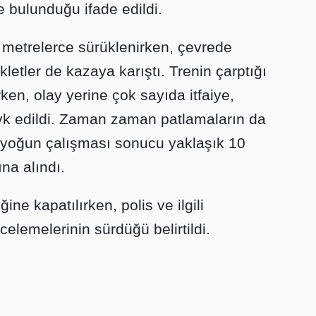
 bulunduğu ifade edildi.
 metrelerce sürüklenirken, çevrede
letler de kazaya karıştı. Trenin çarptığı
ken, olay yerine çok sayıda itfaiye,
evk edildi. Zaman zaman patlamaların da
n yoğun çalışması sonucu yaklaşık 10
ına alındı.
ğine kapatılırken, polis ve ilgili
celemelerinin sürdüğü belirtildi.