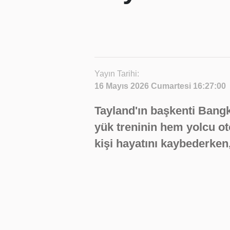
Yayın Tarihi:
16 Mayıs 2026 Cumartesi 16:27:00
Tayland'ın başkenti Bang
yük treninin hem yolcu o
kişi hayatını kaybederken,