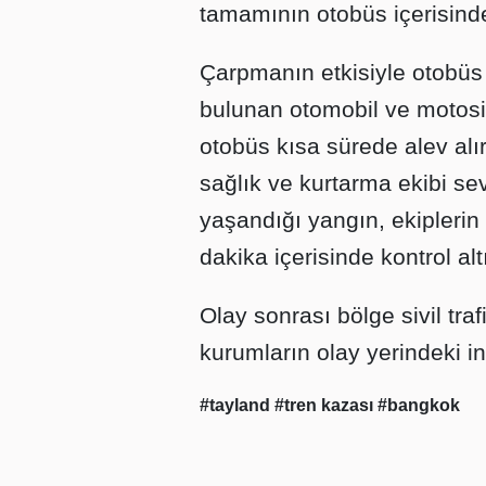
tamamının otobüs içerisinde
Çarpmanın etkisiyle otobüs
bulunan otomobil ve motosik
otobüs kısa sürede alev alır
sağlık ve kurtarma ekibi s
yaşandığı yangın, ekipleri
dakika içerisinde kontrol alt
Olay sonrası bölge sivil trafi
kurumların olay yerindeki in
#tayland
#tren kazası
#bangkok