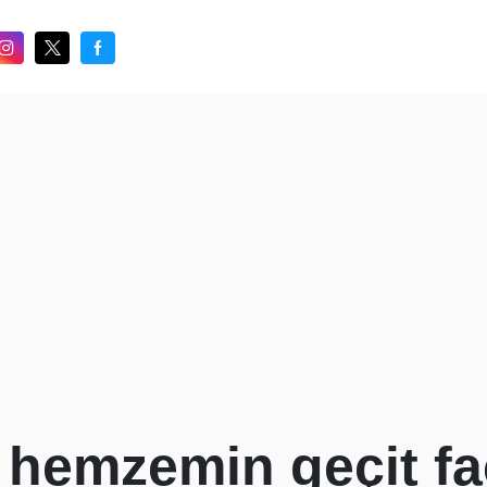
 hemzemin geçit fac