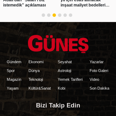
istemedik" açıklaması
inşaat maliyet bedelleri
belirlendi
Gündem
Ekonomi
Seyahat
Yazarlar
Spor
Dünya
Astroloji
Foto Galeri
Magazin
Teknoloji
Yemek Tarifleri
Video
Yaşam
Kültür&Sanat
Kobi
Son Dakika
Bizi Takip Edin