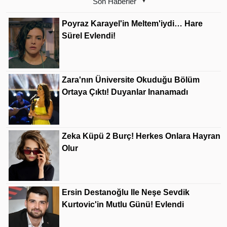
Son Haberler
Poyraz Karayel'in Meltem'iydi… Hare
Sürel Evlendi!
Zara'nın Üniversite Okuduğu Bölüm
Ortaya Çıktı! Duyanlar Inanamadı
Zeka Küpü 2 Burç! Herkes Onlara Hayran
Olur
Ersin Destanoğlu Ile Neşe Sevdik
Kurtovic'in Mutlu Günü! Evlendi