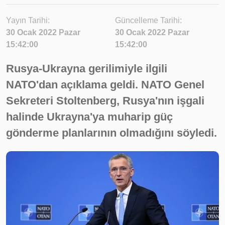
Yayın Tarihi:
Güncelleme Tarihi:
30 Ocak 2022 Pazar
30 Ocak 2022 Pazar
15:42:00
15:42:00
Rusya-Ukrayna gerilimiyle ilgili
NATO'dan açıklama geldi. NATO Genel
Sekreteri Stoltenberg, Rusya'nın işgali
halinde Ukrayna'ya muharip güç
gönderme planlarının olmadığını söyledi.