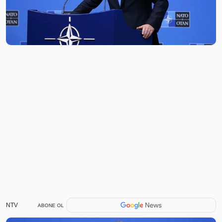
NTV
ABONE OL