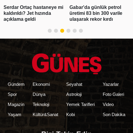
Serdar Ortaç hastaneye mi
Gabar'da günlük petrol
kaldırıldı? Jet hızında
üretimi 83 bin 300 varile
açıklama geldi
ulaşarak rekor kırdı
Gündem
Ekonomi
Seyahat
Yazarlar
Spor
Dünya
Astroloji
Foto Galeri
Magazin
Teknoloji
Yemek Tarifleri
Video
Yaşam
Kültür&Sanat
Kobi
Son Dakika