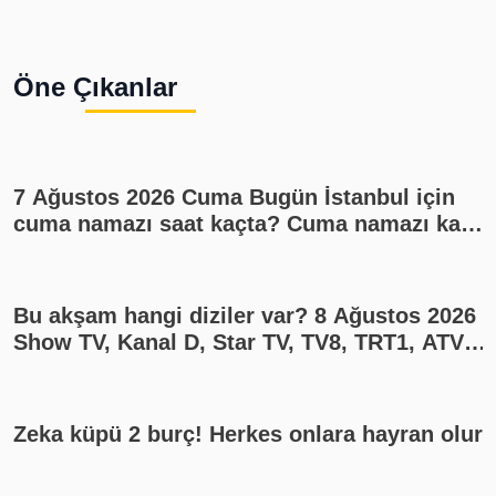
Öne Çıkanlar
7 Ağustos 2026 Cuma Bugün İstanbul için
cuma namazı saat kaçta? Cuma namazı kaç
rekat? En güzel cuma mesajları
Bu akşam hangi diziler var? 8 Ağustos 2026
Show TV, Kanal D, Star TV, TV8, TRT1, ATV
yayın akışı
Zeka küpü 2 burç! Herkes onlara hayran olur