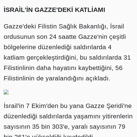
İSRAİL'İN GAZZE'DEKİ KATLİAMI
Gazze'deki Filistin Sağlık Bakanlığı, İsrail
ordusunun son 24 saatte Gazze'nin çeşitli
bölgelerine düzenlediği saldırılarda 4
katliam gerçekleştirdiğini, bu saldırılarda 31
Filistinlinin daha hayatını kaybettiğini, 56
Filistinlinin de yaralandığını açıkladı.
İsrail'in 7 Ekim'den bu yana Gazze Şeridi'ne
düzenlediği saldırılarda yaşamını yitirenlerin
sayısının 35 bin 303'e, yaralı sayısının 79
bin 261'e yükseldiği kaydedildi.