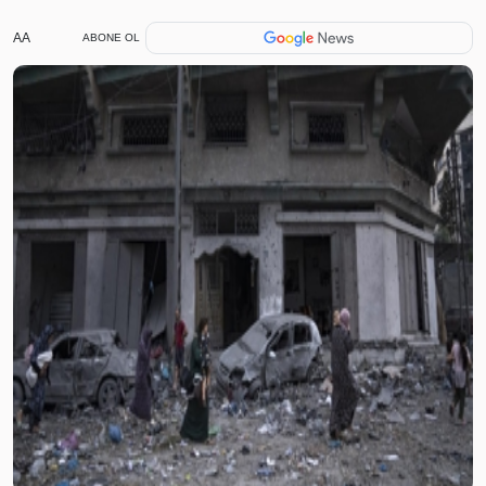
AA
ABONE OL