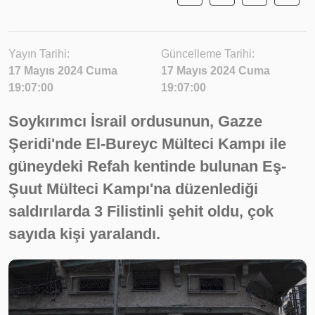
Yayın Tarihi:
Güncelleme Tarihi:
17 Mayıs 2024 Cuma
17 Mayıs 2024 Cuma
19:07:00
19:07:00
Soykırımcı İsrail ordusunun, Gazze
Şeridi'nde El-Bureyc Mülteci Kampı ile
güneydeki Refah kentinde bulunan Eş-
Şuut Mülteci Kampı'na düzenlediği
saldırılarda 3 Filistinli şehit oldu, çok
sayıda kişi yaralandı.