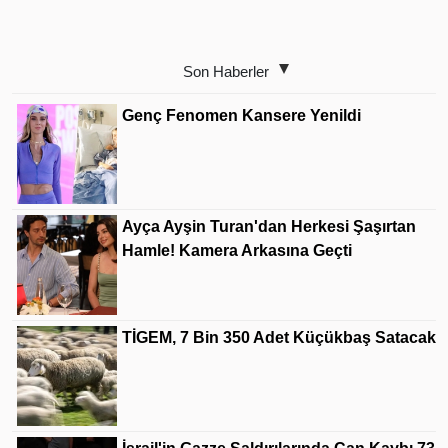
Son Haberler
Genç Fenomen Kansere Yenildi
Ayça Ayşin Turan'dan Herkesi Şaşırtan
Hamle! Kamera Arkasına Geçti
TİGEM, 7 Bin 350 Adet Küçükbaş Satacak