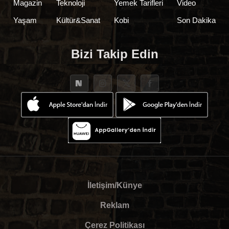
Magazin
Teknoloji
Yemek Tarifleri
Video
Yaşam
Kültür&Sanat
Kobi
Son Dakika
Bizi Takip Edin
İletişim/Künye
Reklam
Çerez Politikası