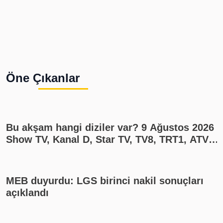
Öne Çıkanlar
Bu akşam hangi diziler var? 9 Ağustos 2026
Show TV, Kanal D, Star TV, TV8, TRT1, ATV
yayın akışı
MEB duyurdu: LGS birinci nakil sonuçları
açıklandı