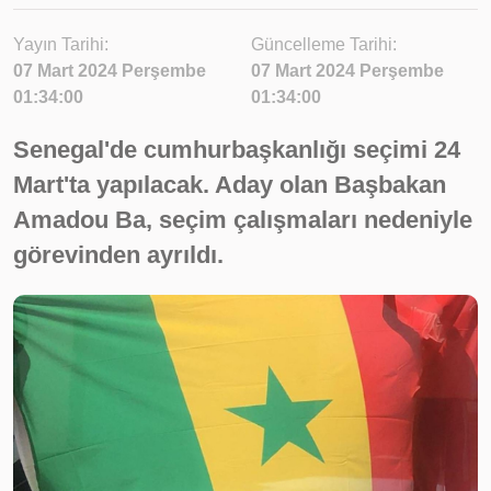
Yayın Tarihi:
Güncelleme Tarihi:
07 Mart 2024 Perşembe
07 Mart 2024 Perşembe
01:34:00
01:34:00
Senegal'de cumhurbaşkanlığı seçimi 24
Mart'ta yapılacak. Aday olan Başbakan
Amadou Ba, seçim çalışmaları nedeniyle
görevinden ayrıldı.