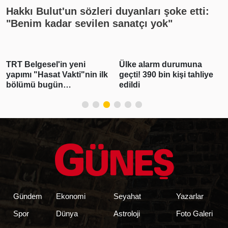
Hakkı Bulut'un sözleri duyanları şoke etti:
"Benim kadar sevilen sanatçı yok"
TRT Belgesel'in yeni
Ülke alarm durumuna
yapımı "Hasat Vakti"nin ilk
geçti! 390 bin kişi tahliye
bölümü bugün
edildi
yayınlanacak
Gündem
Ekonomi
Seyahat
Yazarlar
Spor
Dünya
Astroloji
Foto Galeri