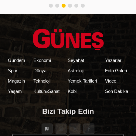
Gündem
Ekonomi
Seyahat
Yazarlar
Spor
Dünya
Astroloji
Foto Galeri
Magazin
Teknoloji
Yemek Tarifleri
Video
Yaşam
Kültür&Sanat
Kobi
Son Dakika
Bizi Takip Edin