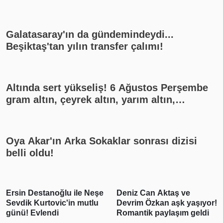
Galatasaray'ın da gündemindeydi...
Beşiktaş'tan yılın transfer çalımı!
Altında sert yükseliş! 6 Ağustos Perşembe
gram altın, çeyrek altın, yarım altın,
cumhuriyet altını ne kadar?
Oya Akar'ın Arka Sokaklar sonrası dizisi
belli oldu!
Ersin Destanoğlu ile Neşe
Deniz Can Aktaş ve
Sevdik Kurtovic'in mutlu
Devrim Özkan aşk yaşıyor!
günü! Evlendi
Romantik paylaşım geldi