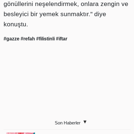
gönüllerini neşelendirmek, onlara zengin ve
besleyici bir yemek sunmaktır." diye
konuştu.
#gazze
#refah
#filistinli
#iftar
Son Haberler