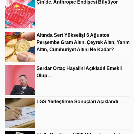
Çin'de, Anthropıc Endişesi Büyüyor
Altında Sert Yükseliş! 6 Ağustos
Perşembe Gram Altın, Çeyrek Altın, Yarım
Altın, Cumhuriyet Altını Ne Kadar?
Serdar Ortaç Hayalini Açıkladı! Emekli
Olup…
LGS Yerleştirme Sonuçları Açıklandı