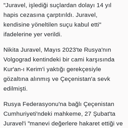
"Juravel, işlediği suçlardan dolayı 14 yıl
hapis cezasına çarptırıldı. Juravel,
kendisine yöneltilen suçu kabul etti"
ifadelerine yer verildi.
Nikita Juravel, Mayıs 2023'te Rusya'nın
Volgograd kentindeki bir cami karşısında
Kur'an-ı Kerim'i yaktığı gerekçesiyle
gözaltına alınmış ve Çeçenistan'a sevk
edilmişti.
Rusya Federasyonu'na bağlı Çeçenistan
Cumhuriyeti'ndeki mahkeme, 27 Şubat'ta
Juravel'i "manevi değerlere hakaret ettiği ve