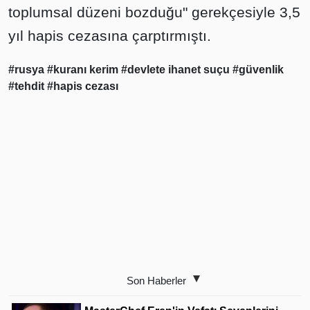
toplumsal düzeni bozduğu" gerekçesiyle 3,5
yıl hapis cezasına çarptırmıştı.
#rusya
#kuranı kerim
#devlete ihanet suçu
#güvenlik
#tehdit
#hapis cezası
Son Haberler