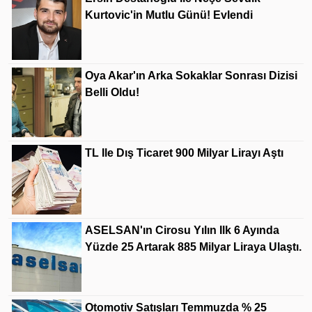
Kurtovic'in Mutlu Günü! Evlendi
Oya Akar'ın Arka Sokaklar Sonrası Dizisi
Belli Oldu!
TL Ile Dış Ticaret 900 Milyar Lirayı Aştı
ASELSAN'ın Cirosu Yılın Ilk 6 Ayında
Yüzde 25 Artarak 885 Milyar Liraya Ulaştı.
Otomotiv Satışları Temmuzda % 25