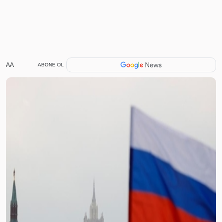
AA
ABONE OL