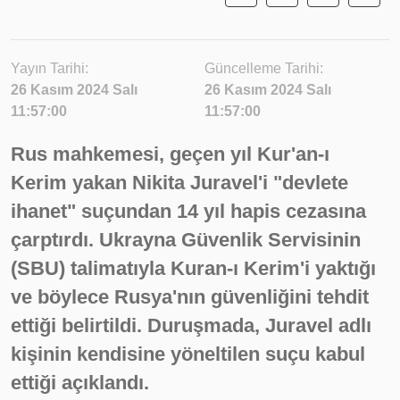
Yayın Tarihi:
Güncelleme Tarihi:
26 Kasım 2024 Salı
26 Kasım 2024 Salı
11:57:00
11:57:00
Rus mahkemesi, geçen yıl Kur'an-ı
Kerim yakan Nikita Juravel'i "devlete
ihanet" suçundan 14 yıl hapis cezasına
çarptırdı. Ukrayna Güvenlik Servisinin
(SBU) talimatıyla Kuran-ı Kerim'i yaktığı
ve böylece Rusya'nın güvenliğini tehdit
ettiği belirtildi. Duruşmada, Juravel adlı
kişinin kendisine yöneltilen suçu kabul
ettiği açıklandı.