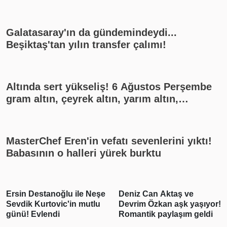
Galatasaray'ın da gündemindeydi...
Beşiktaş'tan yılın transfer çalımı!
Altında sert yükseliş! 6 Ağustos Perşembe
gram altın, çeyrek altın, yarım altın,
cumhuriyet altını ne kadar?
MasterChef Eren'in vefatı sevenlerini yıktı!
Babasının o halleri yürek burktu
Ersin Destanoğlu ile Neşe
Deniz Can Aktaş ve
Sevdik Kurtovic'in mutlu
Devrim Özkan aşk yaşıyor!
günü! Evlendi
Romantik paylaşım geldi