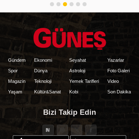
Gündem
Ekonomi
Seyahat
Yazarlar
Spor
Dünya
Astroloji
Foto Galeri
Magazin
Teknoloji
Yemek Tarifleri
Video
Yaşam
Kültür&Sanat
Kobi
Son Dakika
Bizi Takip Edin