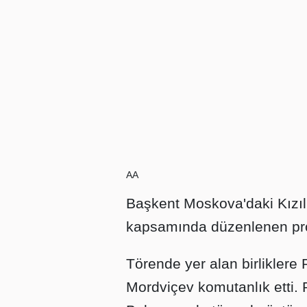
AA
Başkent Moskova'daki Kızı
kapsamında düzenlenen prog
Törende yer alan birlikler
Mordviçev komutanlık etti