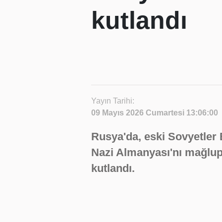
kutlandı
Yayın Tarihi:
09 Mayıs 2026 Cumartesi 13:06:00
Rusya'da, eski Sovyetler B
Nazi Almanyası'nı mağlup
kutlandı.