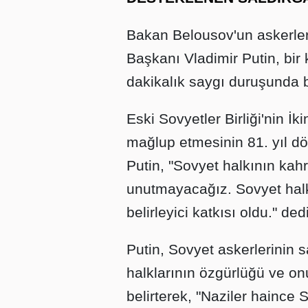
Bakan Belousov'un askerler
Başkanı Vladimir Putin, bir 
dakikalık saygı duruşunda 
Eski Sovyetler Birliği'nin 
mağlup etmesinin 81. yıl d
Putin, "Sovyet halkının kah
unutmayacağız. Sovyet halk
belirleyici katkısı oldu." dedi
Putin, Sovyet askerlerinin 
halklarının özgürlüğü ve on
belirterek, "Naziler haince S