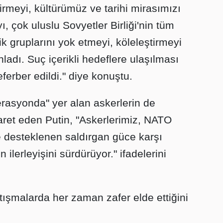
irmeyi, kültürümüz ve tarihi mirasımızı
 çok uluslu Sovyetler Birliği'nin tüm
tnik gruplarını yok etmeyi, köleleştirmeyi
ladı. Suç içerikli hedeflere ulaşılması
ferber edildi." diye konuştu.
rasyonda" yer alan askerlerin de
ret eden Putin, "Askerlerimiz, NATO
ve desteklenen saldırgan güce karşı
ilerleyişini sürdürüyor." ifadelerini
ışmalarda her zaman zafer elde ettiğini