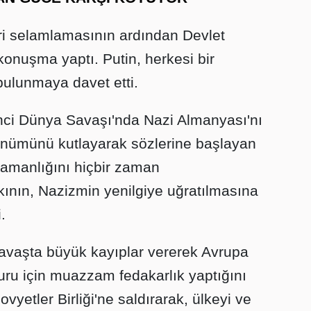
i selamlamasının ardından Devlet
konuşma yaptı. Putin, herkesi bir
bulunmaya davet etti.
İkinci Dünya Savaşı'nda Nazi Almanyası'nı
önümünü kutlayarak sözlerine başlayan
ramanlığını hiçbir zaman
ının, Nazizmin yenilgiye uğratılmasına
.
savaşta büyük kayıplar vererek Avrupa
uru için muazzam fedakarlık yaptığını
ovyetler Birliği'ne saldırarak, ülkeyi ve