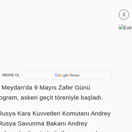
ABONE OL
l Meydan'da 9 Mayıs Zafer Günü
ram, askeri geçit töreniyle başladı.
e Rusya Kara Kuvvetleri Komutanı Andrey
. Rusya Savunma Bakanı Andrey