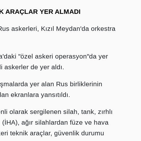
İK ARAÇLAR YER ALMADI
Rus askerleri, Kızıl Meydan'da orkestra
a'daki "özel askeri operasyon"da yer
i askerler de yer aldı.
ışmalarda yer alan Rus birliklerinin
an ekranlara yansıtıldı.
i olarak sergilenen silah, tank, zırhlı
 (İHA), ağır silahlardan füze ve hava
eri teknik araçlar, güvenlik durumu