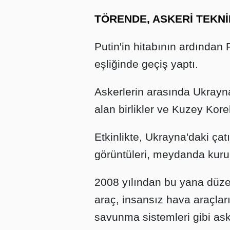
TÖRENDE, ASKERİ TEKN
Putin'in hitabının ardından 
eşliğinde geçiş yaptı.
Askerlerin arasında Ukrayn
alan birlikler ve Kuzey Korel
Etkinlikte, Ukrayna'daki çat
görüntüleri, meydanda kurul
2008 yılından bu yana düzenl
araç, insansız hava araçları
savunma sistemleri gibi ask