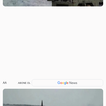
AA
ABONE OL