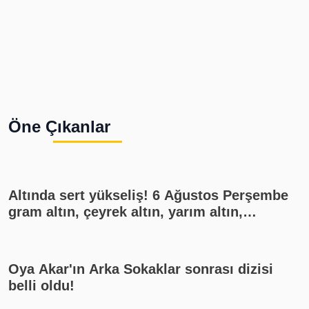
Öne Çıkanlar
Altında sert yükseliş! 6 Ağustos Perşembe
gram altın, çeyrek altın, yarım altın,
cumhuriyet altını ne kadar?
Oya Akar'ın Arka Sokaklar sonrası dizisi
belli oldu!