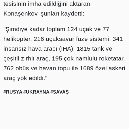
tesisinin imha edildiğini aktaran
Konaşenkov, şunları kaydetti:
"Şimdiye kadar toplam 124 uçak ve 77
helikopter, 216 uçaksavar füze sistemi, 341
insansız hava aracı (İHA), 1815 tank ve
çeşitli zırhlı araç, 195 çok namlulu roketatar,
762 obüs ve havan topu ile 1689 özel askeri
araç yok edildi."
#RUSYA
#UKRAYNA
#SAVAŞ