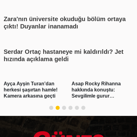
yayın akışı
Zara'nın üniversite okuduğu bölüm ortaya
çıktı! Duyanlar inanamadı
Serdar Ortaç hastaneye mi kaldırıldı? Jet
hızında açıklama geldi
Ayça Ayşin Turan'dan
Asap Rocky Rihanna
herkesi şaşırtan hamle!
hakkında konuştu:
Kamera arkasına geçti
Sevgilimle gurur
duyuyorum