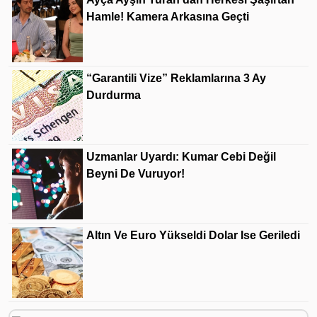
Hamle! Kamera Arkasına Geçti
“Garantili Vize” Reklamlarına 3 Ay
Durdurma
Uzmanlar Uyardı: Kumar Cebi Değil
Beyni De Vuruyor!
Altın Ve Euro Yükseldi Dolar Ise Geriledi