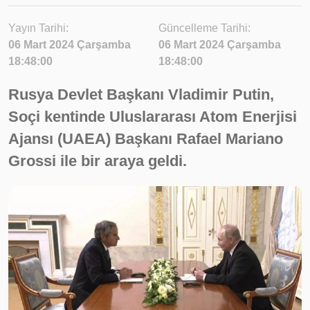
Yayın Tarihi:
Güncelleme Tarihi:
06 Mart 2024 Çarşamba
06 Mart 2024 Çarşamba
18:48:00
18:48:00
Rusya Devlet Başkanı Vladimir Putin,
Soçi kentinde Uluslararası Atom Enerjisi
Ajansı (UAEA) Başkanı Rafael Mariano
Grossi ile bir araya geldi.