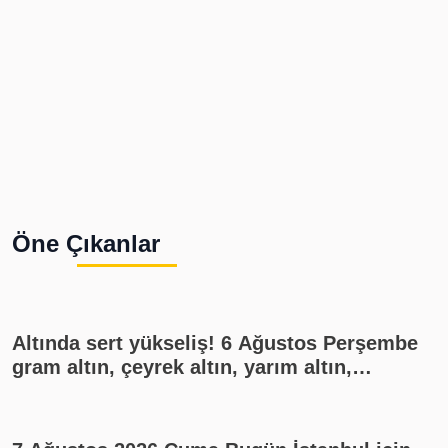
Öne Çıkanlar
Altında sert yükseliş! 6 Ağustos Perşembe
gram altın, çeyrek altın, yarım altın,
cumhuriyet altını ne kadar?