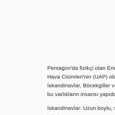
Pentagon'da fizikçi olan Er
Hava Cisimleri'nin (UAP) olas
İskandinavlar, Böcekgiller v
bu varlıkların insansı yapıd
İskandinavlar: Uzun boylu, s