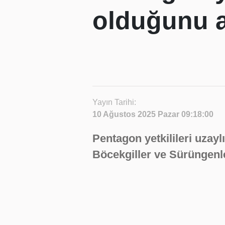
olduğunu a
Yayın Tarihi:
10 Ağustos 2025 Pazar 09:18:00
Pentagon yetkilileri uzaylı
Böcekgiller ve Sürüngenler