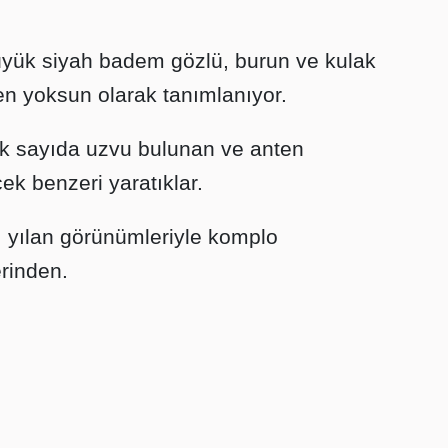
 büyük siyah badem gözlü, burun ve kulak
nden yoksun olarak tanımlanıyor.
 çok sayıda uzvu bulunan ve anten
ek benzeri yaratıklar.
ı yılan görünümleriyle komplo
erinden.