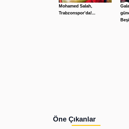
Mohamed Salah,
Gala
Trabzonspor'da!...
gün
Beşi
Öne Çıkanlar