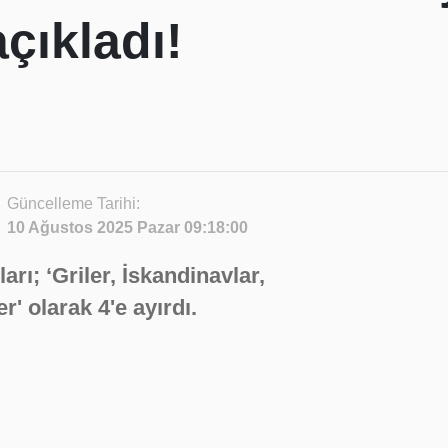
çıkladı!
Güncelleme Tarihi:
10 Ağustos 2025 Pazar 09:18:00
ları; ‘Griler, İskandinavlar,
' olarak 4'e ayırdı.