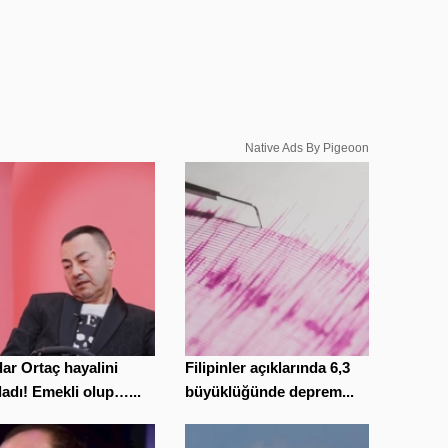
Native Ads By Pigeoon
ar Ortaç hayalini
Filipinler açıklarında 6,3
ladı! Emekli olup…...
büyüklüğünde deprem...