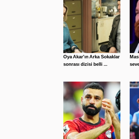
Oya Akar'ın Arka Sokaklar
Mast
sonrası dizisi belli ...
seven