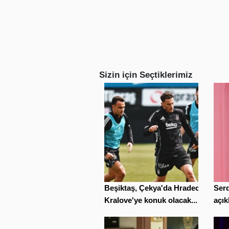
Sizin için Seçtiklerimiz
Beşiktaş, Çekya'da Hradec
Serd
Kralove'ye konuk olacak...
açık