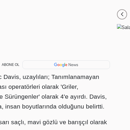
ABONE OL
ic Davis, uzaylıları; Tanımlanamayan
ı operatörleri olarak 'Griler,
e Sürüngenler' olarak 4'e ayırdı. Davis,
a, insan boyutlarında olduğunu belirtti.
arı saçlı, mavi gözlü ve barışçıl olarak